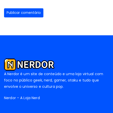
A Nerdor é um site de conteúdo e uma loja virtual com
foco no público geek, nerd, gamer, otaku e tudo que
envolve o universo e cultura pop.
Nerdor – A Loja Nerd