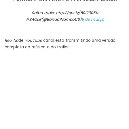
Saiba mais: http://spr.ly/6012306tr
#SAOLR(@BandaiNamcoUS)
8 de março
Reo Na
de
YouTube
canal está transmitindo uma versão
completa da música e do trailer: