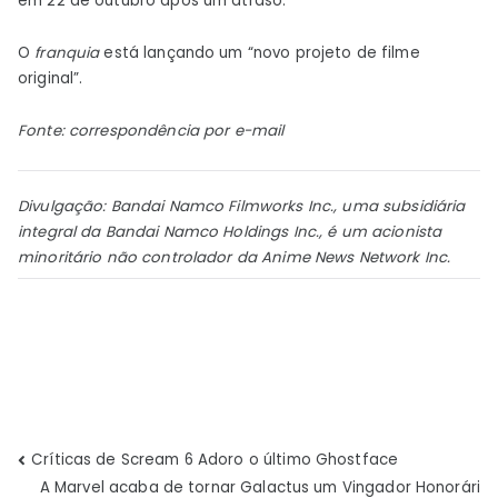
em 22 de outubro após um atraso.
O
franquia
está lançando um “novo projeto de filme
original”.
Fonte: correspondência por e-mail
Divulgação: Bandai Namco Filmworks Inc., uma subsidiária
integral da Bandai Namco Holdings Inc., é um acionista
minoritário não controlador da Anime News Network Inc.
Navegação
Críticas de Scream 6 Adoro o último Ghostface
A Marvel acaba de tornar Galactus um Vingador Honorári