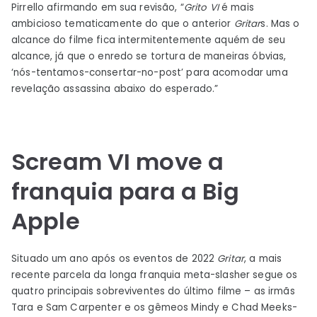
Pirrello afirmando em sua revisão, “
Grito VI
é mais
ambicioso tematicamente do que o anterior
Gritar
s. Mas o
alcance do filme fica intermitentemente aquém de seu
alcance, já que o enredo se tortura de maneiras óbvias,
‘nós-tentamos-consertar-no-post’ para acomodar uma
revelação assassina abaixo do esperado.”
Scream VI move a
franquia para a Big
Apple
Situado um ano após os eventos de 2022
Gritar
, a mais
recente parcela da longa franquia meta-slasher segue os
quatro principais sobreviventes do último filme – as irmãs
Tara e Sam Carpenter e os gêmeos Mindy e Chad Meeks-