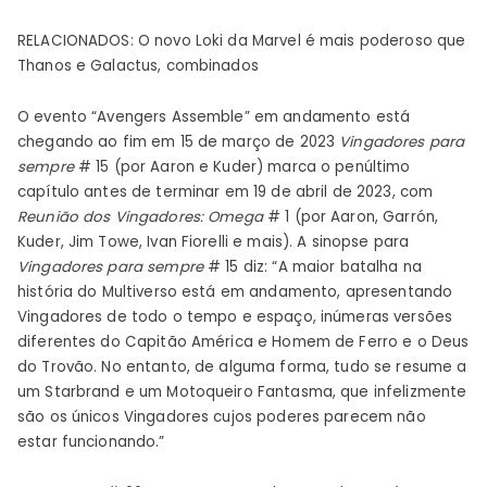
RELACIONADOS: O novo Loki da Marvel é mais poderoso que
Thanos e Galactus, combinados
O evento “Avengers Assemble” em andamento está
chegando ao fim em 15 de março de 2023
Vingadores para
sempre
# 15 (por Aaron e Kuder) marca o penúltimo
capítulo antes de terminar em 19 de abril de 2023, com
Reunião dos Vingadores: Omega
# 1 (por Aaron, Garrón,
Kuder, Jim Towe, Ivan Fiorelli e mais). A sinopse para
Vingadores para sempre
# 15 diz: “A maior batalha na
história do Multiverso está em andamento, apresentando
Vingadores de todo o tempo e espaço, inúmeras versões
diferentes do Capitão América e Homem de Ferro e o Deus
do Trovão. No entanto, de alguma forma, tudo se resume a
um Starbrand e um Motoqueiro Fantasma, que infelizmente
são os únicos Vingadores cujos poderes parecem não
estar funcionando.”