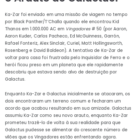
Ka-Zar foi enviado em uma missão de viagem no tempo
por Black Panther/T’Challa quando ele encontrou Kid
Thanos em 1.000.000 AC em
Vingadores
# 50 (por Aaron,
Aaron Kuder, Carlos Pacheco, Ed McGuinness, Garrón,
Rafael Fonteriz, Alex Sinclair, Curiel, Matt Hollingsworth,
Rosenberg e David Baldeon). A tentativa de Ka-Zar de
voltar para casa foi frustrada pelo Inquisidor de Ferro e o
herói ficou preso em um planeta que ele rapidamente
descobriu que estava sendo alvo de destruição por
Galactus.
Enquanto Ka-Zar e Galactus inicialmente se atacaram, os
dois encontraram um terreno comum e fecharam um
acordo que acabou resultando em sua amizade. Galactus
assumiu Ka-Zar como seu novo arauto, enquanto Ka-Zar
prometeu trazê-lo de volta à sua realidade para que
Galactus pudesse se alimentar do crescente número de
vilões que os Vingadores estão enfrentando agora.