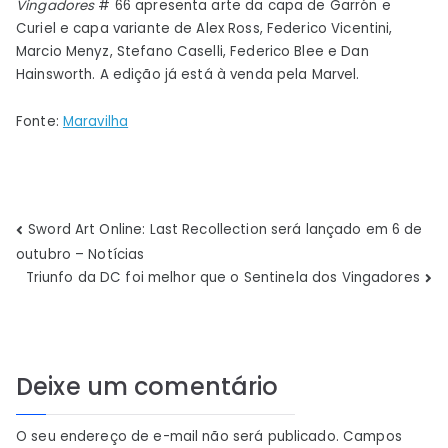
Vingadores
# 66 apresenta arte da capa de Garrón e
Curiel e capa variante de Alex Ross, Federico Vicentini,
Marcio Menyz, Stefano Caselli, Federico Blee e Dan
Hainsworth. A edição já está à venda pela Marvel.
Fonte:
Maravilha
Navegação
Sword Art Online: Last Recollection será lançado em 6 de
outubro – Notícias
de
Triunfo da DC foi melhor que o Sentinela dos Vingadores
Post
Deixe um comentário
O seu endereço de e-mail não será publicado.
Campos