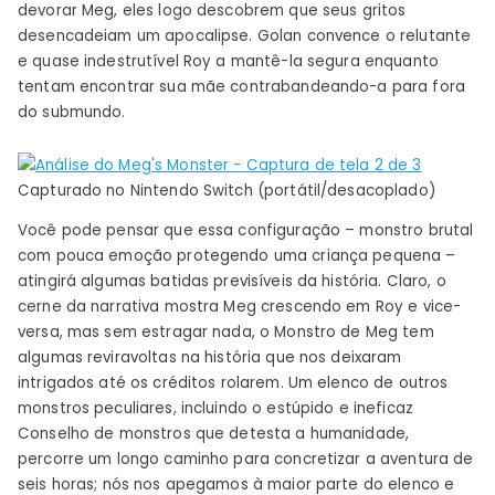
devorar Meg, eles logo descobrem que seus gritos
desencadeiam um apocalipse. Golan convence o relutante
e quase indestrutível Roy a mantê-la segura enquanto
tentam encontrar sua mãe contrabandeando-a para fora
do submundo.
Capturado no Nintendo Switch (portátil/desacoplado)
Você pode pensar que essa configuração – monstro brutal
com pouca emoção protegendo uma criança pequena –
atingirá algumas batidas previsíveis da história. Claro, o
cerne da narrativa mostra Meg crescendo em Roy e vice-
versa, mas sem estragar nada, o Monstro de Meg tem
algumas reviravoltas na história que nos deixaram
intrigados até os créditos rolarem. Um elenco de outros
monstros peculiares, incluindo o estúpido e ineficaz
Conselho de monstros que detesta a humanidade,
percorre um longo caminho para concretizar a aventura de
seis horas; nós nos apegamos à maior parte do elenco e