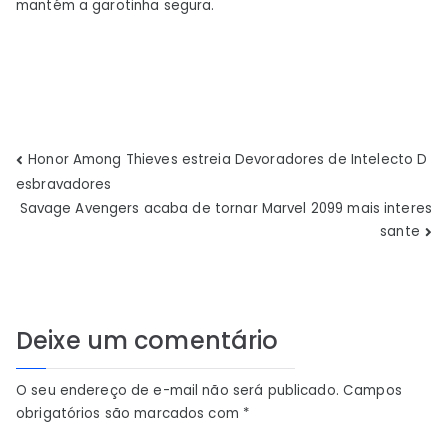
mantém a garotinha segura.
Navegação
Honor Among Thieves estreia Devoradores de Intelecto D
esbravadores
de
Savage Avengers acaba de tornar Marvel 2099 mais interes
sante
Post
Deixe um comentário
O seu endereço de e-mail não será publicado.
Campos
obrigatórios são marcados com
*