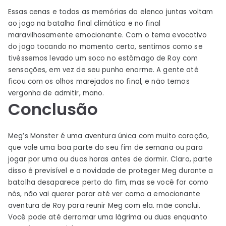
Essas cenas e todas as memórias do elenco juntas voltam
ao jogo na batalha final climática e no final
maravilhosamente emocionante. Com o tema evocativo
do jogo tocando no momento certo, sentimos como se
tivéssemos levado um soco no estômago de Roy com
sensações, em vez de seu punho enorme. A gente até
ficou com os olhos marejados no final, e não temos
vergonha de admitir, mano.
Conclusão
Meg’s Monster é uma aventura única com muito coração,
que vale uma boa parte do seu fim de semana ou para
jogar por uma ou duas horas antes de dormir. Claro, parte
disso é previsível e a novidade de proteger Meg durante a
batalha desaparece perto do fim, mas se você for como
nós, não vai querer parar até ver como a emocionante
aventura de Roy para reunir Meg com ela. mãe conclui.
Você pode até derramar uma lágrima ou duas enquanto