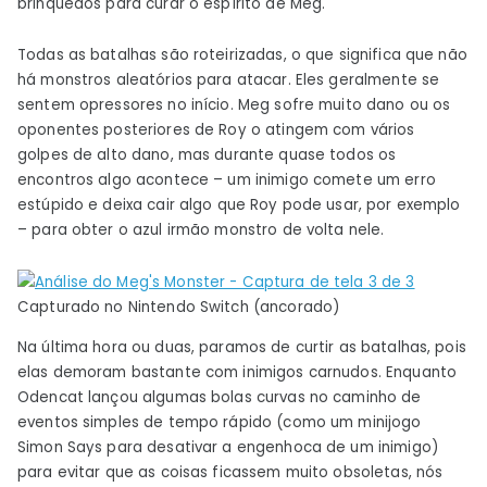
brinquedos para curar o espírito de Meg.
Todas as batalhas são roteirizadas, o que significa que não
há monstros aleatórios para atacar. Eles geralmente se
sentem opressores no início. Meg sofre muito dano ou os
oponentes posteriores de Roy o atingem com vários
golpes de alto dano, mas durante quase todos os
encontros algo acontece – um inimigo comete um erro
estúpido e deixa cair algo que Roy pode usar, por exemplo
– para obter o azul irmão monstro de volta nele.
Capturado no Nintendo Switch (ancorado)
Na última hora ou duas, paramos de curtir as batalhas, pois
elas demoram bastante com inimigos carnudos. Enquanto
Odencat lançou algumas bolas curvas no caminho de
eventos simples de tempo rápido (como um minijogo
Simon Says para desativar a engenhoca de um inimigo)
para evitar que as coisas ficassem muito obsoletas, nós