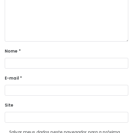
Nome
*
E-mail
*
Site
Salvar meus dados neste navegador para a próxima