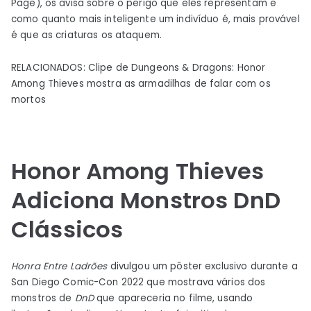
Page), os avisa sobre o perigo que eles representam e
como quanto mais inteligente um indivíduo é, mais provável
é que as criaturas os ataquem.
RELACIONADOS: Clipe de Dungeons & Dragons: Honor
Among Thieves mostra as armadilhas de falar com os
mortos
Honor Among Thieves
Adiciona Monstros DnD
Clássicos
Honra Entre Ladrões
divulgou um pôster exclusivo durante a
San Diego Comic-Con 2022 que mostrava vários dos
monstros de
DnD
que apareceria no filme, usando