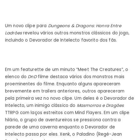
Um novo clipe para
Dungeons & Dragons: Honra Entre
Ladrões
revelou vários outros monstros clássicos do jogo,
incluindo o Devorador de Intelecto favorito dos fãs.
Em um featurette de um minuto “Meet The Creatures”, o
elenco do
DnD
filme destaca vários dos monstros mais
proeminentes do filme. Enquanto alguns apareceram
brevemente em trailers anteriores, outros apareceram
pela primeira vez no novo clipe. Um deles é o Devorador de
Intelecto, um inimigo clássico do
Masmorras e Dragões
TTRPG com laços estreitos com Mind Flayers. Em um clipe
hilário, o grupo de aventureiros se pressiona contra a
parede de uma caverna enquanto o Devorador de
Intelecto passa por eles. Xenk, o Paladino (Regé-Jean