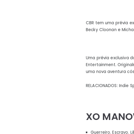
CBR tem uma prévia exc
Becky Cloonan e Michae
Uma prévia exclusiva 
Entertainment. Origina
uma nova aventura cós
RELACIONADOS: Indie Sp
XO MANO
Guerreiro. Escravo. L