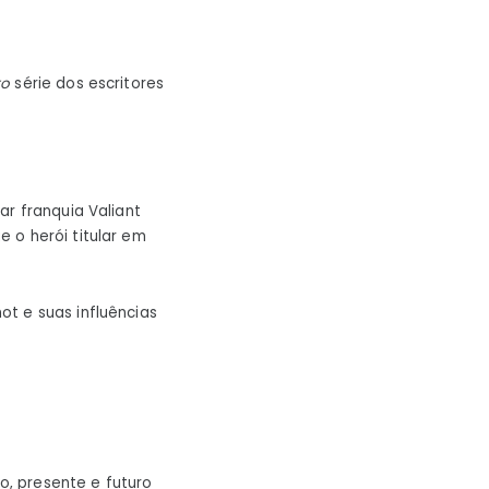
to
série dos escritores
ar franquia Valiant
 o herói titular em
t e suas influências
do, presente e futuro