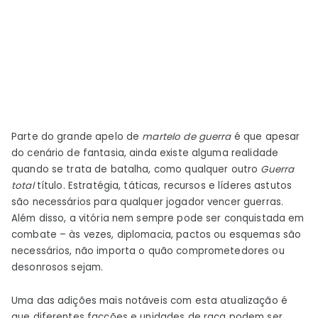
Parte do grande apelo de
martelo de guerra
é que apesar
do cenário de fantasia, ainda existe alguma realidade
quando se trata de batalha, como qualquer outro
Guerra
total
título. Estratégia, táticas, recursos e líderes astutos
são necessários para qualquer jogador vencer guerras.
Além disso, a vitória nem sempre pode ser conquistada em
combate – às vezes, diplomacia, pactos ou esquemas são
necessários, não importa o quão comprometedores ou
desonrosos sejam.
Uma das adições mais notáveis ​​com esta atualização é
que diferentes facções e unidades de raça podem ser