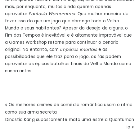
mas, por enquanto, muitos ainda querem apenas
aproveitar
Fantasia Warhammer
. Que melhor maneira de
fazer isso do que um jogo que abrange todo o Velho
Mundo e seus habitantes? Apesar do desejo de alguns, o
Fim dos Tempos é inevitável e é altamente improvável que
a Games Workshop retorne para continuar o cenário
original. No entanto, com
Impérios Imortais
e as
possibilidades que ele traz para o jogo, os fãs podem
aproveitar as épicas batalhas finais do Velho Mundo como
nunca antes.
Navegação
Os melhores animes de comédia romântica usam o ritmo
como sua arma secreta
de
Dinastia Kang supostamente mata uma estrela Quantuman
ia
Post