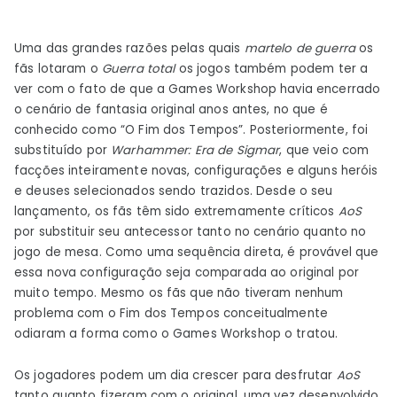
Uma das grandes razões pelas quais
martelo de guerra
os
fãs lotaram o
Guerra total
os jogos também podem ter a
ver com o fato de que a Games Workshop havia encerrado
o cenário de fantasia original anos antes, no que é
conhecido como “O Fim dos Tempos”. Posteriormente, foi
substituído por
Warhammer: Era de Sigmar
, que veio com
facções inteiramente novas, configurações e alguns heróis
e deuses selecionados sendo trazidos. Desde o seu
lançamento, os fãs têm sido extremamente críticos
AoS
por substituir seu antecessor tanto no cenário quanto no
jogo de mesa. Como uma sequência direta, é provável que
essa nova configuração seja comparada ao original por
muito tempo. Mesmo os fãs que não tiveram nenhum
problema com o Fim dos Tempos conceitualmente
odiaram a forma como o Games Workshop o tratou.
Os jogadores podem um dia crescer para desfrutar
AoS
tanto quanto fizeram com o original, uma vez desenvolvido,