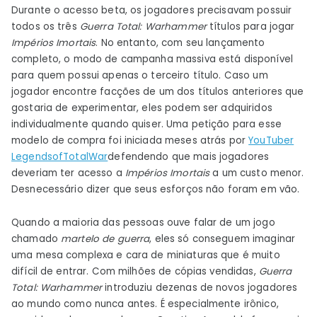
Durante o acesso beta, os jogadores precisavam possuir
todos os três
Guerra Total: Warhammer
títulos para jogar
Impérios Imortais
. No entanto, com seu lançamento
completo, o modo de campanha massiva está disponível
para quem possui apenas o terceiro título. Caso um
jogador encontre facções de um dos títulos anteriores que
gostaria de experimentar, eles podem ser adquiridos
individualmente quando quiser. Uma petição para esse
modelo de compra foi iniciada meses atrás por
YouTuber
LegendsofTotalWar
defendendo que mais jogadores
deveriam ter acesso a
Impérios Imortais
a um custo menor.
Desnecessário dizer que seus esforços não foram em vão.
Quando a maioria das pessoas ouve falar de um jogo
chamado
martelo de guerra
, eles só conseguem imaginar
uma mesa complexa e cara de miniaturas que é muito
difícil de entrar. Com milhões de cópias vendidas,
Guerra
Total: Warhammer
introduziu dezenas de novos jogadores
ao mundo como nunca antes. É especialmente irônico,