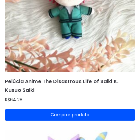
Pelúcia Anime The Disastrous Life of Saiki K.
Kusuo Saiki
R$
64.28
Comprar produto