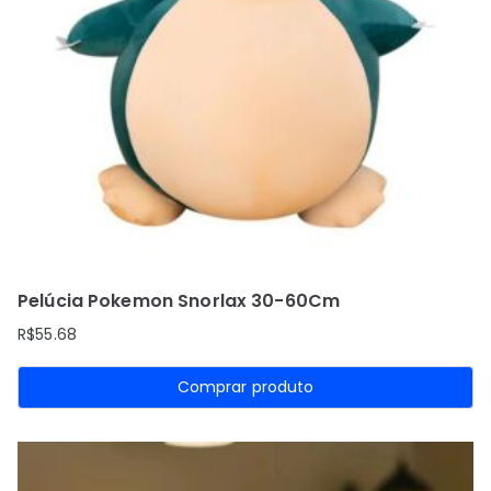
Pelúcia Pokemon Snorlax 30-60Cm
R$
55.68
Comprar produto