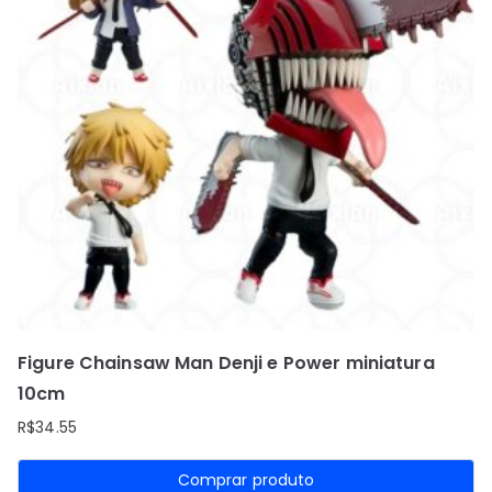
Figure Chainsaw Man Denji e Power miniatura
10cm
R$
34.55
Comprar produto