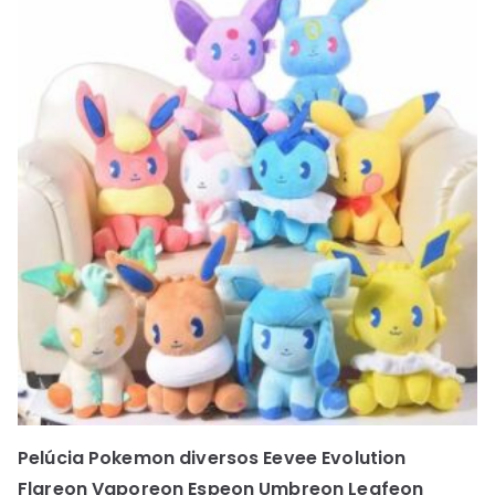
Pelúcia Pokemon diversos Eevee Evolution
Flareon Vaporeon Espeon Umbreon Leafeon