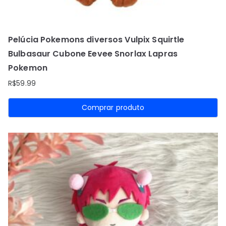
Pelúcia Pokemons diversos Vulpix Squirtle
Bulbasaur Cubone Eevee Snorlax Lapras
Pokemon
R$
59.99
Comprar produto