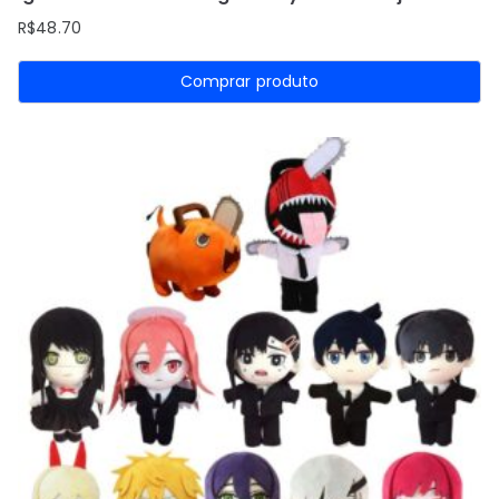
R$
48.70
Comprar produto