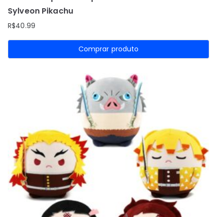
Sylveon Pikachu
R$
40.99
Comprar produto