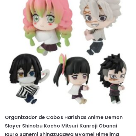
Organizador de Cabos Harishas Anime Demon
Slayer Shinobu Kocho Mitsuri Kanroji Obanai
Iguro Sanemi Shinazugawa Gyomei Himejima