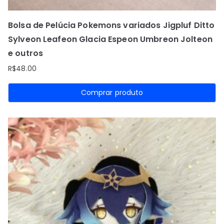
Bolsa de Pelúcia Pokemons variados Jigpluf Ditto
Sylveon Leafeon Glacia Espeon Umbreon Jolteon
e outros
R$
48.00
Comprar produto