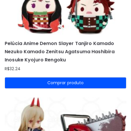
Pelúcia Anime Demon Slayer Tanjiro Kamado
Nezuko Kamado Zenitsu Agatsuma Hashibira
Inosuke Kyojuro Rengoku
R$
32.24
Comprar produto