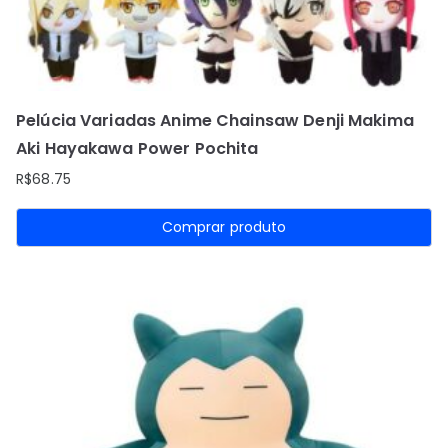
Pelúcia Variadas Anime Chainsaw Denji Makima
Aki Hayakawa Power Pochita
R$
68.75
Comprar produto