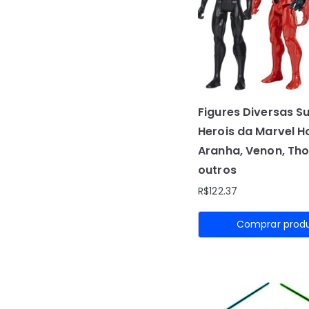
Figures Diversas S
Herois da Marvel
Aranha, Venon, Tho
outros
R$
122.37
Comprar prod