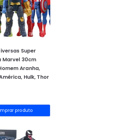
Diversas Super
a Marvel 30cm
 Homem Aranha,
América, Hulk, Thor
mprar produto