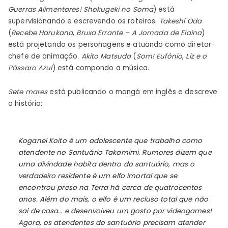
Guerras Alimentares! Shokugeki no Soma
) está
supervisionando e escrevendo os roteiros.
Takeshi Oda
(
Recebe Harukana
,
Bruxa Errante – A Jornada de Elaina
)
está projetando os personagens e atuando como diretor-
chefe de animação.
Akito Matsuda
(
Som! Eufônio
,
Liz e o
Pássaro Azul
) está compondo a música.
Sete mares
está publicando o mangá em inglês e descreve
a história:
Koganei Koito é um adolescente que trabalha como
atendente no Santuário Takamimi. Rumores dizem que
uma divindade habita dentro do santuário, mas o
verdadeiro residente é um elfo imortal que se
encontrou preso na Terra há cerca de quatrocentos
anos. Além do mais, o elfo é um recluso total que não
sai de casa… e desenvolveu um gosto por videogames!
Agora, os atendentes do santuário precisam atender