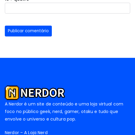
A Nerdor é um site de conteúdo e uma loja virtual com
foco no público geek, nerd, gamer, otaku e tudo que
envolve o universo e cultura pop.
Nerdor – A Loja Nerd