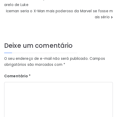
Navegação
arelo de Luke
de
Iceman seria o X-Man mais poderoso da Marvel se fosse m
ais sério
Post
Deixe um comentário
O seu endereço de e-mail não será publicado.
Campos
obrigatórios são marcados com
*
Comentário
*