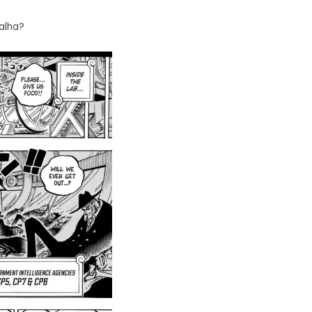
alha?