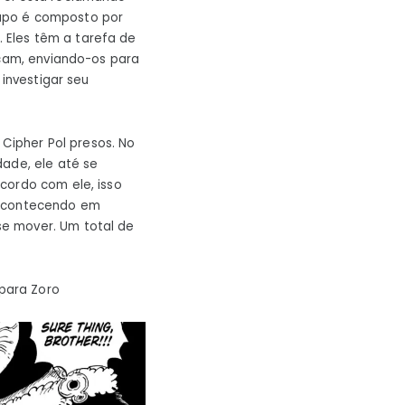
rupo é composto por
 Eles têm a tarefa de
acam, enviando-os para
 investigar seu
 Cipher Pol presos. No
dade, ele até se
cordo com ele, isso
 acontecendo em
se mover. Um total de
para Zoro