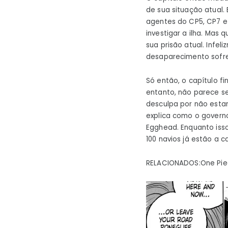
de sua situação atual
agentes do CP5, CP7 e
investigar a ilha. Mas
sua prisão atual. Infel
desaparecimento sofr
Só então, o capítulo fi
entanto, não parece se
desculpa por não estar
explica como o govern
Egghead. Enquanto iss
100 navios já estão a 
RELACIONADOS:One Piec