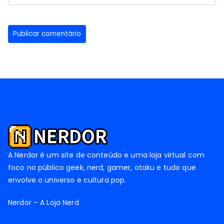
A Nerdor é um site de conteúdo e uma loja virtual com
foco no público geek, nerd, gamer, otaku e tudo que
envolve o universo e cultura pop.
Nerdor – A Loja Nerd