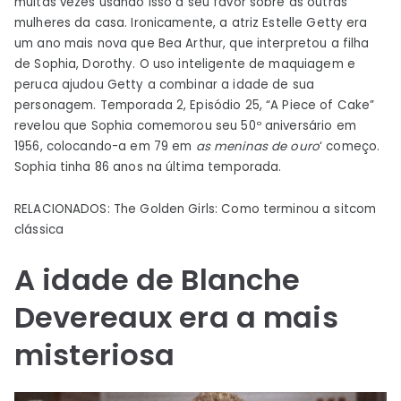
muitas vezes usando isso a seu favor sobre as outras
mulheres da casa. Ironicamente, a atriz Estelle Getty era
um ano mais nova que Bea Arthur, que interpretou a filha
de Sophia, Dorothy. O uso inteligente de maquiagem e
peruca ajudou Getty a combinar a idade de sua
personagem. Temporada 2, Episódio 25, “A Piece of Cake”
revelou que Sophia comemorou seu 50º aniversário em
1956, colocando-a em 79 em
as meninas de ouro
‘ começo.
Sophia tinha 86 anos na última temporada.
RELACIONADOS: The Golden Girls: Como terminou a sitcom
clássica
A idade de Blanche
Devereaux era a mais
misteriosa