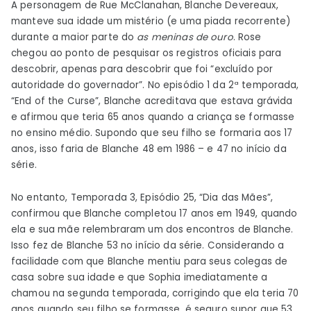
A personagem de Rue McClanahan, Blanche Devereaux,
manteve sua idade um mistério (e uma piada recorrente)
durante a maior parte do
as meninas de ouro
. Rose
chegou ao ponto de pesquisar os registros oficiais para
descobrir, apenas para descobrir que foi “excluído por
autoridade do governador”. No episódio 1 da 2ª temporada,
“End of the Curse”, Blanche acreditava que estava grávida
e afirmou que teria 65 anos quando a criança se formasse
no ensino médio. Supondo que seu filho se formaria aos 17
anos, isso faria de Blanche 48 em 1986 – e 47 no início da
série.
No entanto, Temporada 3, Episódio 25, “Dia das Mães”,
confirmou que Blanche completou 17 anos em 1949, quando
ela e sua mãe relembraram um dos encontros de Blanche.
Isso fez de Blanche 53 no início da série. Considerando a
facilidade com que Blanche mentiu para seus colegas de
casa sobre sua idade e que Sophia imediatamente a
chamou na segunda temporada, corrigindo que ela teria 70
anos quando seu filho se formasse, é seguro supor que 53