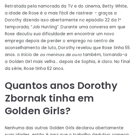
Retratada pela namorada da TV e do cinema, Betty White,
a idade de Rose é a mais fácil de rastrear – graças a
Dorothy dizendo isso abertamente no episódio 22 da 1ª
temporada, “Job Hunting”. Durante uma conversa em que
Rose discutiu sua dificuldade em encontrar um novo
emprego depois de perder o emprego no centro de
aconselhamento de luto, Dorothy revelou que Rose tinha 55
anos. o início de
as meninas de ouro
também, tornando-a
a Golden Girl mais velha… depois de Sophia, é claro. No final
da série, Rose tinha 62 anos.
Quantos anos Dorothy
Zbornak tinha em
Golden Girls?
Nenhuma das outras Golden Girls declarou abertamente
suas idades, então é aqui que o trabalho dedutivo começa.