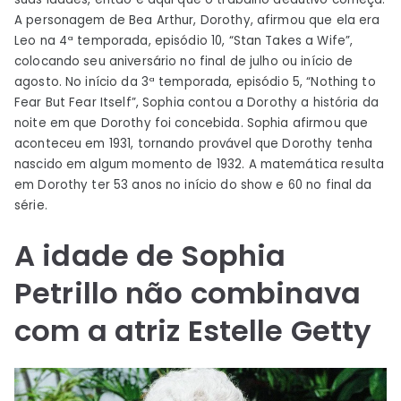
A personagem de Bea Arthur, Dorothy, afirmou que ela era
Leo na 4ª temporada, episódio 10, “Stan Takes a Wife”,
colocando seu aniversário no final de julho ou início de
agosto. No início da 3ª temporada, episódio 5, “Nothing to
Fear But Fear Itself”, Sophia contou a Dorothy a história da
noite em que Dorothy foi concebida. Sophia afirmou que
aconteceu em 1931, tornando provável que Dorothy tenha
nascido em algum momento de 1932. A matemática resulta
em Dorothy ter 53 anos no início do show e 60 no final da
série.
A idade de Sophia
Petrillo não combinava
com a atriz Estelle Getty