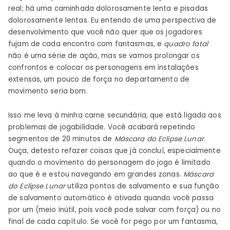
real; há uma caminhada dolorosamente lenta e pisadas
dolorosamente lentas. Eu entendo de uma perspectiva de
desenvolvimento que você não quer que os jogadores
fujam de cada encontro com fantasmas, e
quadro fatal
não é uma série de ação, mas se vamos prolongar os
confrontos e colocar os personagens em instalações
extensas, um pouco de força no departamento de
movimento seria bom.
Isso me leva à minha carne secundária, que está ligada aos
problemas de jogabilidade. Você acabará repetindo
segmentos de 20 minutos de
Máscara do Eclipse Lunar
.
Ouça, detesto refazer coisas que já concluí, especialmente
quando o movimento do personagem do jogo é limitado
ao que é e estou navegando em grandes zonas.
Máscara
do Eclipse Lunar
utiliza pontos de salvamento e sua função
de salvamento automático é ativada quando você passa
por um (meio inútil, pois você pode salvar com força) ou no
final de cada capítulo. Se você for pego por um fantasma,