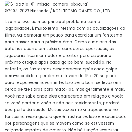
©2008-2023 Nintendo / KOEI TECMO GAMES CO., LTD.
Isso me leva ao meu principal problema com a
jogabilidade. É muito lento. Mesmo com as atualizações do
filme, vai demorar um pouco para exorcizar um fantasma
para passar para a próxima área. Como a maioria das
batalhas ocorre em salas e corredores apertados, os
jogadores ficam armados e prontos para disparar o
próximo ataque após cada golpe bem-sucedido. No
entanto, os fantasmas desaparecem após cada golpe
bem-sucedido e geralmente levam de 15 a 20 segundos
para reaparecer novamente. Isso seria bom se levassem
cerca de três tiros para matá-los, mas geralmente é mais.
Você não sabe onde eles aparecerão em relação a você;
se você perder a visão e não agir rapidamente, perderá
boa parte da saúde. Muitas vezes me vi tropeçando no
fantasma ressurgido, o que é frustrante. Isso é exacerbado
por personagens que se movem como se estivessem
calçando sapatos de cimento. Não há função ‘executar’