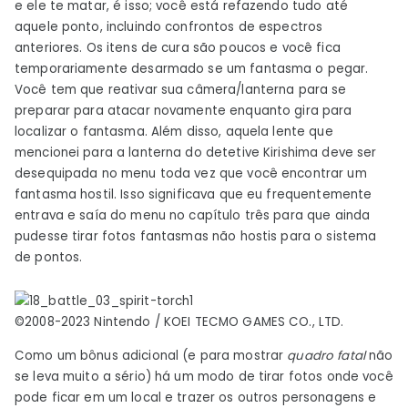
e ele te matar, é isso; você está refazendo tudo até
aquele ponto, incluindo confrontos de espectros
anteriores. Os itens de cura são poucos e você fica
temporariamente desarmado se um fantasma o pegar.
Você tem que reativar sua câmera/lanterna para se
preparar para atacar novamente enquanto gira para
localizar o fantasma. Além disso, aquela lente que
mencionei para a lanterna do detetive Kirishima deve ser
desequipada no menu toda vez que você encontrar um
fantasma hostil. Isso significava que eu frequentemente
entrava e saía do menu no capítulo três para que ainda
pudesse tirar fotos fantasmas não hostis para o sistema
de pontos.
©2008-2023 Nintendo / KOEI TECMO GAMES CO., LTD.
Como um bônus adicional (e para mostrar
quadro fatal
não
se leva muito a sério) há um modo de tirar fotos onde você
pode ficar em um local e trazer os outros personagens e