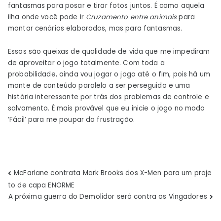
fantasmas para posar e tirar fotos juntos. É como aquela
ilha onde você pode ir
Cruzamento entre animais
para
montar cenários elaborados, mas para fantasmas.
Essas são queixas de qualidade de vida que me impediram
de aproveitar o jogo totalmente. Com toda a
probabilidade, ainda vou jogar o jogo até o fim, pois há um
monte de conteúdo paralelo a ser perseguido e uma
história interessante por trás dos problemas de controle e
salvamento. É mais provável que eu inicie o jogo no modo
‘Fácil’ para me poupar da frustração.
Navegação
McFarlane contrata Mark Brooks dos X-Men para um proje
to de capa ENORME
de
A próxima guerra do Demolidor será contra os Vingadores
Post