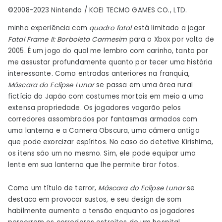
©2008-2023 Nintendo / KOEI TECMO GAMES CO., LTD.
minha experiência com
quadro fatal
está limitado a jogar
Fatal Frame II: Borboleta Carmesim
para o Xbox por volta de
2005. É um jogo do qual me lembro com carinho, tanto por
me assustar profundamente quanto por tecer uma história
interessante. Como entradas anteriores na franquia,
Máscara do Eclipse Lunar
se passa em uma área rural
fictícia do Japão com costumes mortais em meio a uma
extensa propriedade. Os jogadores vagarão pelos
corredores assombrados por fantasmas armados com
uma lanterna e a Camera Obscura, uma câmera antiga
que pode exorcizar espíritos. No caso do detetive Kirishima,
os itens são um no mesmo. Sim, ele pode equipar uma
lente em sua lanterna que lhe permite tirar fotos.
Como um título de terror,
Máscara do Eclipse Lunar
se
destaca em provocar sustos, e seu design de som
habilmente aumenta a tensão enquanto os jogadores