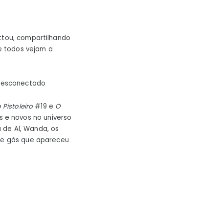
ittou, compartilhando
e todos vejam a
 desconectado
Pistoleiro
#19 e
O
 e novos no universo
 de Al, Wanda, os
 de gás que apareceu