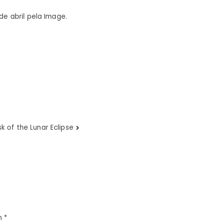
de abril pela Image.
k of the Lunar Eclipse
m
*