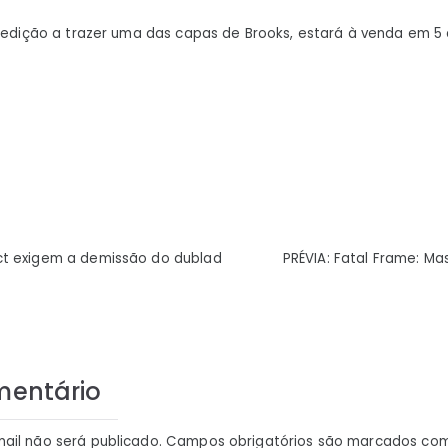
a edição a trazer uma das capas de Brooks, estará à venda em 5 
ão
ct exigem a demissão do dublad
PRÉVIA: Fatal Frame: Mas
mentário
ail não será publicado.
Campos obrigatórios são marcados co