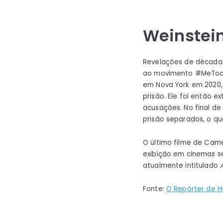
Weinstei
Revelações de décadas
ao movimento #MeToo e
em Nova York em 2020,
prisão. Ele foi então 
acusações. No final de
prisão separados, o qu
O último filme de Cam
exibição em cinemas se
atualmente intitulado
Fonte:
O Repórter de H