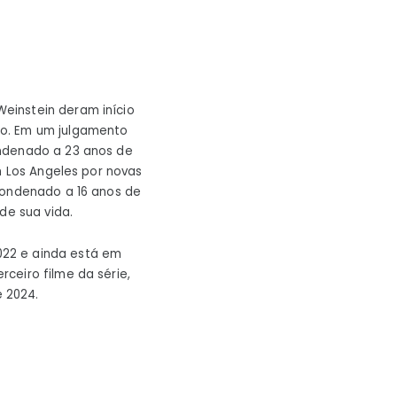
einstein deram início
ão. Em um julgamento
ondenado a 23 anos de
m Los Angeles por novas
condenado a 16 anos de
de sua vida.
022 e ainda está em
ceiro filme da série,
 2024.