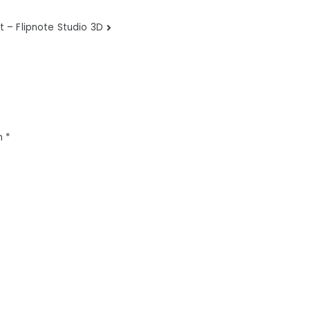
t – Flipnote Studio 3D
m
*