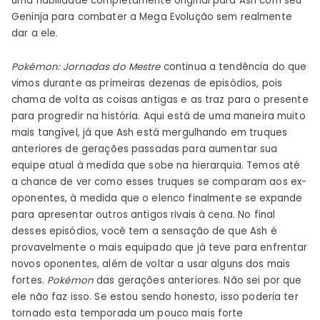
uma habilidade completamente original para Ash com seu
Geninja para combater a Mega Evolução sem realmente
dar a ele.
Pokémon: Jornadas do Mestre
continua a tendência do que
vimos durante as primeiras dezenas de episódios, pois
chama de volta as coisas antigas e as traz para o presente
para progredir na história. Aqui está de uma maneira muito
mais tangível, já que Ash está mergulhando em truques
anteriores de gerações passadas para aumentar sua
equipe atual à medida que sobe na hierarquia. Temos até
a chance de ver como esses truques se comparam aos ex-
oponentes, à medida que o elenco finalmente se expande
para apresentar outros antigos rivais à cena. No final
desses episódios, você tem a sensação de que Ash é
provavelmente o mais equipado que já teve para enfrentar
novos oponentes, além de voltar a usar alguns dos mais
fortes.
Pokémon
das gerações anteriores. Não sei por que
ele não faz isso. Se estou sendo honesto, isso poderia ter
tornado esta temporada um pouco mais forte