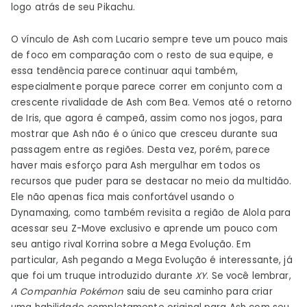
logo atrás de seu Pikachu.
O vínculo de Ash com Lucario sempre teve um pouco mais
de foco em comparação com o resto de sua equipe, e
essa tendência parece continuar aqui também,
especialmente porque parece correr em conjunto com a
crescente rivalidade de Ash com Bea. Vemos até o retorno
de Iris, que agora é campeã, assim como nos jogos, para
mostrar que Ash não é o único que cresceu durante sua
passagem entre as regiões. Desta vez, porém, parece
haver mais esforço para Ash mergulhar em todos os
recursos que puder para se destacar no meio da multidão.
Ele não apenas fica mais confortável usando o
Dynamaxing, como também revisita a região de Alola para
acessar seu Z-Move exclusivo e aprende um pouco com
seu antigo rival Korrina sobre a Mega Evolução. Em
particular, Ash pegando a Mega Evolução é interessante, já
que foi um truque introduzido durante
XY
. Se você lembrar,
A Companhia Pokémon
saiu de seu caminho para criar