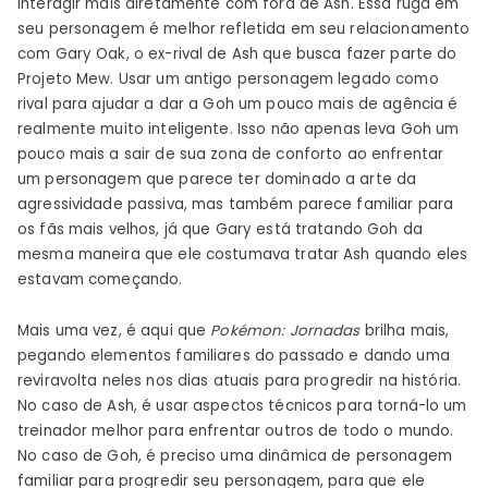
interagir mais diretamente com fora de Ash. Essa ruga em
seu personagem é melhor refletida em seu relacionamento
com Gary Oak, o ex-rival de Ash que busca fazer parte do
Projeto Mew. Usar um antigo personagem legado como
rival para ajudar a dar a Goh um pouco mais de agência é
realmente muito inteligente. Isso não apenas leva Goh um
pouco mais a sair de sua zona de conforto ao enfrentar
um personagem que parece ter dominado a arte da
agressividade passiva, mas também parece familiar para
os fãs mais velhos, já que Gary está tratando Goh da
mesma maneira que ele costumava tratar Ash quando eles
estavam começando.
Mais uma vez, é aqui que
Pokémon: Jornadas
brilha mais,
pegando elementos familiares do passado e dando uma
reviravolta neles nos dias atuais para progredir na história.
No caso de Ash, é usar aspectos técnicos para torná-lo um
treinador melhor para enfrentar outros de todo o mundo.
No caso de Goh, é preciso uma dinâmica de personagem
familiar para progredir seu personagem, para que ele