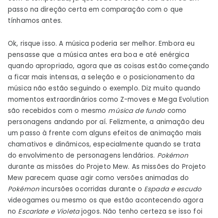
passo na direção certa em comparação com o que
tínhamos antes.
Ok, risque isso. A música poderia ser melhor. Embora eu
pensasse que a música antes era boa e até enérgica
quando apropriado, agora que as coisas estão começando
a ficar mais intensas, a seleção e o posicionamento da
música não estão seguindo o exemplo. Diz muito quando
momentos extraordinários como Z-moves e Mega Evolution
são recebidos com o mesmo
música de fundo
como
personagens andando por aí. Felizmente, a animação deu
um passo à frente com alguns efeitos de animação mais
chamativos e dinâmicos, especialmente quando se trata
do envolvimento de personagens lendários.
Pokémon
durante as missões do Projeto Mew. As missões do Projeto
Mew parecem quase agir como versões animadas do
Pokémon
incursões ocorridas durante o
Espada e escudo
videogames ou mesmo os que estão acontecendo agora
no
Escarlate e Violeta
jogos. Não tenho certeza se isso foi