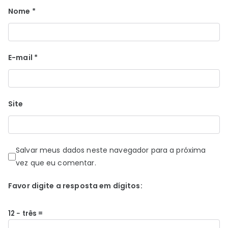
Nome
*
E-mail
*
Site
Salvar meus dados neste navegador para a próxima
vez que eu comentar.
Favor digite a resposta em dígitos:
12 − três =