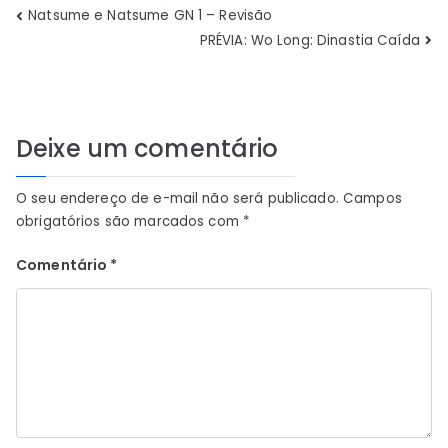
Navegação
Natsume e Natsume GN 1 – Revisão
PRÉVIA: Wo Long: Dinastia Caída
de
Post
Deixe um comentário
O seu endereço de e-mail não será publicado.
Campos
obrigatórios são marcados com
*
Comentário
*