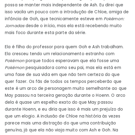
possa se manter mais independente de Ash. Eu direi que
isso vacila um pouco com a introdução de Chloe, amiga de
infância de Goh, que tecnicamente esteve em
Pokémon:
Jornadas
desde o início, mas ela está recebendo muito
mais foco durante esta parte da série.
Ela é filha do professor para quem Goh e Ash trabalham.
Ela cresceu tendo um relacionamento estranho com
Pokémon
porque todos esperavam que ela fosse uma
Pokémon
pesquisadora como seu pai, mas ela está em
uma fase de sua vida em que não tem certeza do que
quer fazer. Os fãs de todos os tempos perceberão que
este é um arco de personagem muito semelhante ao que
May passou na terceira geração durante o Hoenn. O arco
dela é quase um espelho exato do que May passou
durante Hoenn, e eu diria que isso é mais um prejuízo do
que um elogio. A inclusão de Chloe na história às vezes
parece mais uma distração do que uma contribuição
genuína, já que ela não viaja muito com Ash e Goh. Na