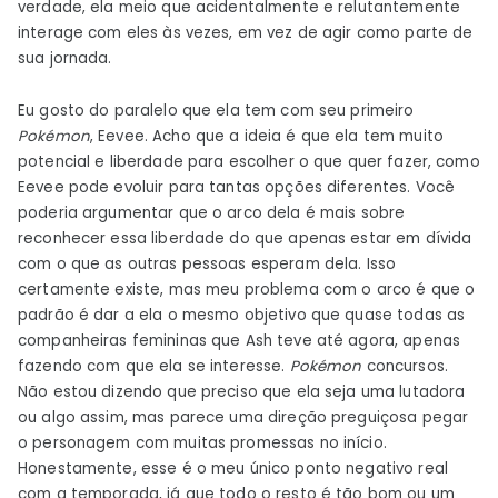
verdade, ela meio que acidentalmente e relutantemente
interage com eles às vezes, em vez de agir como parte de
sua jornada.
Eu gosto do paralelo que ela tem com seu primeiro
Pokémon
, Eevee. Acho que a ideia é que ela tem muito
potencial e liberdade para escolher o que quer fazer, como
Eevee pode evoluir para tantas opções diferentes. Você
poderia argumentar que o arco dela é mais sobre
reconhecer essa liberdade do que apenas estar em dívida
com o que as outras pessoas esperam dela. Isso
certamente existe, mas meu problema com o arco é que o
padrão é dar a ela o mesmo objetivo que quase todas as
companheiras femininas que Ash teve até agora, apenas
fazendo com que ela se interesse.
Pokémon
concursos.
Não estou dizendo que preciso que ela seja uma lutadora
ou algo assim, mas parece uma direção preguiçosa pegar
o personagem com muitas promessas no início.
Honestamente, esse é o meu único ponto negativo real
com a temporada, já que todo o resto é tão bom ou um