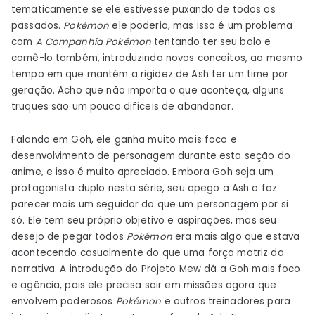
tematicamente se ele estivesse puxando de todos os
passados.
Pokémon
ele poderia, mas isso é um problema
com
A Companhia Pokémon
tentando ter seu bolo e
comê-lo também, introduzindo novos conceitos, ao mesmo
tempo em que mantém a rigidez de Ash ter um time por
geração. Acho que não importa o que aconteça, alguns
truques são um pouco difíceis de abandonar.
Falando em Goh, ele ganha muito mais foco e
desenvolvimento de personagem durante esta seção do
anime, e isso é muito apreciado. Embora Goh seja um
protagonista duplo nesta série, seu apego a Ash o faz
parecer mais um seguidor do que um personagem por si
só. Ele tem seu próprio objetivo e aspirações, mas seu
desejo de pegar todos
Pokémon
era mais algo que estava
acontecendo casualmente do que uma força motriz da
narrativa. A introdução do Projeto Mew dá a Goh mais foco
e agência, pois ele precisa sair em missões agora que
envolvem poderosos
Pokémon
e outros treinadores para