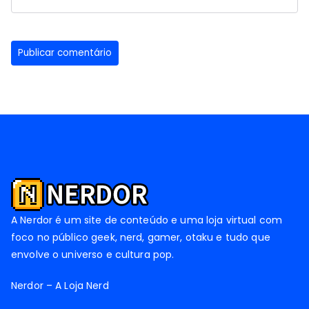
A Nerdor é um site de conteúdo e uma loja virtual com
foco no público geek, nerd, gamer, otaku e tudo que
envolve o universo e cultura pop.
Nerdor – A Loja Nerd