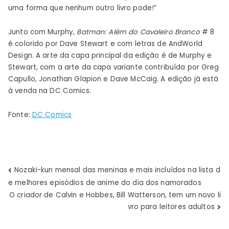
uma forma que nenhum outro livro pode!”
Junto com Murphy,
Batman: Além do Cavaleiro Branco
# 8
é colorido por Dave Stewart e com letras de AndWorld
Design. A arte da capa principal da edição é de Murphy e
Stewart, com a arte da capa variante contribuída por Greg
Capullo, Jonathan Glapion e Dave McCaig. A edição já está
à venda na DC Comics.
Fonte:
DC Comics
Navegação
Nozaki-kun mensal das meninas e mais incluídos na lista d
e melhores episódios de anime do dia dos namorados
de
O criador de Calvin e Hobbes, Bill Watterson, tem um novo li
vro para leitores adultos
Post