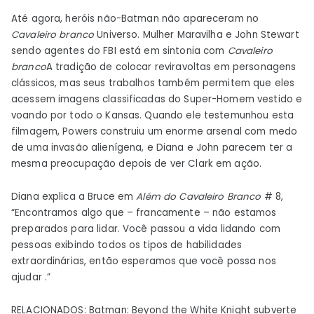
Até agora, heróis não-Batman não apareceram no
Cavaleiro branco
Universo. Mulher Maravilha e John Stewart
sendo agentes do FBI está em sintonia com
Cavaleiro
branco
A tradição de colocar reviravoltas em personagens
clássicos, mas seus trabalhos também permitem que eles
acessem imagens classificadas do Super-Homem vestido e
voando por todo o Kansas. Quando ele testemunhou esta
filmagem, Powers construiu um enorme arsenal com medo
de uma invasão alienígena, e Diana e John parecem ter a
mesma preocupação depois de ver Clark em ação.
Diana explica a Bruce em
Além do Cavaleiro Branco
# 8,
“Encontramos algo que – francamente – não estamos
preparados para lidar. Você passou a vida lidando com
pessoas exibindo todos os tipos de habilidades
extraordinárias, então esperamos que você possa nos
ajudar .”
RELACIONADOS: Batman: Beyond the White Knight subverte