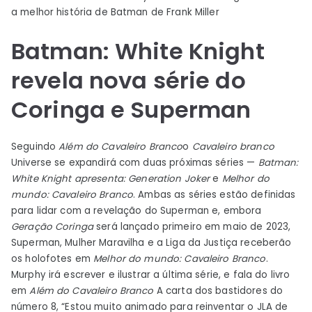
a melhor história de Batman de Frank Miller
Batman: White Knight
revela nova série do
Coringa e Superman
Seguindo
Além do Cavaleiro Branco
o
Cavaleiro branco
Universe se expandirá com duas próximas séries —
Batman:
White Knight apresenta: Generation Joker
e
Melhor do
mundo: Cavaleiro Branco
. Ambas as séries estão definidas
para lidar com a revelação do Superman e, embora
Geração Coringa
será lançado primeiro em maio de 2023,
Superman, Mulher Maravilha e a Liga da Justiça receberão
os holofotes em
Melhor do mundo: Cavaleiro Branco
.
Murphy irá escrever e ilustrar a última série, e fala do livro
em
Além do Cavaleiro Branco
A carta dos bastidores do
número 8, “Estou muito animado para reinventar o JLA de