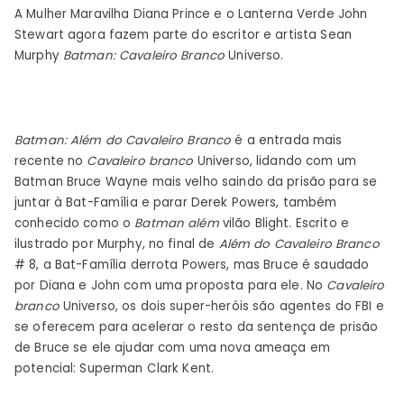
A Mulher Maravilha Diana Prince e o Lanterna Verde John
do
Stewart agora fazem parte do escritor e artista Sean
Lanterna
Murphy
Batman: Cavaleiro Branco
Universo.
Verde
Batman: Além do Cavaleiro Branco
é a entrada mais
recente no
Cavaleiro branco
Universo, lidando com um
Batman Bruce Wayne mais velho saindo da prisão para se
juntar à Bat-Família e parar Derek Powers, também
conhecido como o
Batman além
vilão Blight. Escrito e
ilustrado por Murphy, no final de
Além do Cavaleiro Branco
# 8, a Bat-Família derrota Powers, mas Bruce é saudado
por Diana e John com uma proposta para ele. No
Cavaleiro
branco
Universo, os dois super-heróis são agentes do FBI e
se oferecem para acelerar o resto da sentença de prisão
de Bruce se ele ajudar com uma nova ameaça em
potencial: Superman Clark Kent.