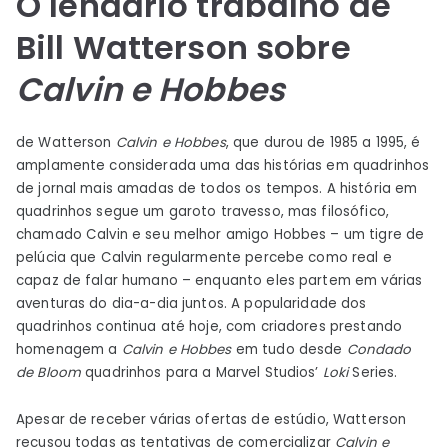
O lendário trabalho de
Bill Watterson sobre
Calvin e Hobbes
de Watterson
Calvin e Hobbes
, que durou de 1985 a 1995, é
amplamente considerada uma das histórias em quadrinhos
de jornal mais amadas de todos os tempos. A história em
quadrinhos segue um garoto travesso, mas filosófico,
chamado Calvin e seu melhor amigo Hobbes – um tigre de
pelúcia que Calvin regularmente percebe como real e
capaz de falar humano – enquanto eles partem em várias
aventuras do dia-a-dia juntos. A popularidade dos
quadrinhos continua até hoje, com criadores prestando
homenagem a
Calvin e Hobbes
em tudo desde
Condado
de Bloom
quadrinhos para a Marvel Studios’
Loki
Series.
Apesar de receber várias ofertas de estúdio, Watterson
recusou todas as tentativas de comercializar
Calvin e