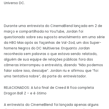
Universo DC.
Durante uma entrevista do CinemaBlend lançada em 2 de
março e compartilhada no YouTube, Jordan foi
questionado sobre seu suposto envolvimento em uma série
da HBO Max após as façanhas de Val-Zod, um dos Super-
homens Negros do DC Multiverse. Enquanto Jordan
reconhecia sem palavras o que estava sendo relatado,
alguém de sua equipe de relações públicas fora das
câmeras interrompeu a entrevista, dizendo “Não podemos
falar sobre isso, desculpe”. Jordan riu e afirmou que “foi
uma tentativa nobre”, da parte do entrevistador.
RELACIONADOS: A luta final de Creed III fica completa
Dragon Ball Z – e é ótimo
A entrevista do CinemeBlend foi lançada apenas alguns