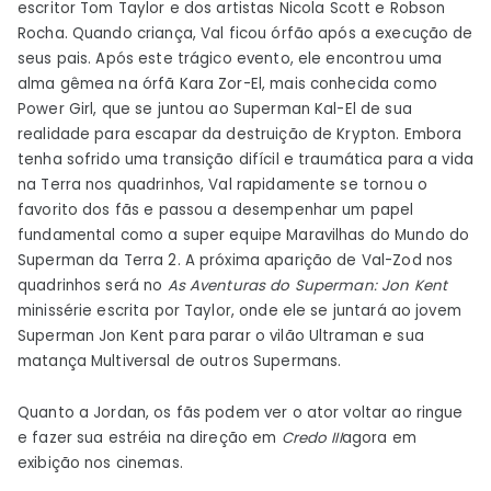
escritor Tom Taylor e dos artistas Nicola Scott e Robson
Rocha. Quando criança, Val ficou órfão após a execução de
seus pais. Após este trágico evento, ele encontrou uma
alma gêmea na órfã Kara Zor-El, mais conhecida como
Power Girl, que se juntou ao Superman Kal-El de sua
realidade para escapar da destruição de Krypton. Embora
tenha sofrido uma transição difícil e traumática para a vida
na Terra nos quadrinhos, Val rapidamente se tornou o
favorito dos fãs e passou a desempenhar um papel
fundamental como a super equipe Maravilhas do Mundo do
Superman da Terra 2. A próxima aparição de Val-Zod nos
quadrinhos será no
As Aventuras do Superman: Jon Kent
minissérie escrita por Taylor, onde ele se juntará ao jovem
Superman Jon Kent para parar o vilão Ultraman e sua
matança Multiversal de outros Supermans.
Quanto a Jordan, os fãs podem ver o ator voltar ao ringue
e fazer sua estréia na direção em
Credo III
agora em
exibição nos cinemas.