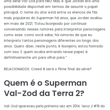
uma série Val-Zod para HBO Max, e que Jordan era uma
possibilidade disponível em termos de assumir o papel
principal. O nome do ator está entre os elencos de fãs
mais populares do Superman há anos, que Jordan avaliou
em maio de 2021. “Estou lisonjeado por continuar
conversando nesses rumores para interpretar personagens
como esse. como você sabe, há rumores de que eu
interpreto tantos personagens diferentes ao longo dos
anos. Quero dizer, neste ponto, é lisonjeiro, estou honrado
com isso. E quem acaba entrando nesse papel, é
definitivamente um para olhar para.”
RELACIONADOS: Creed III será o filme final da série?
Quem é o Superman
Val-Zod da Terra 2?
Val-Zod apareceu pela primeira vez em 2014
Terra 2
#19 do