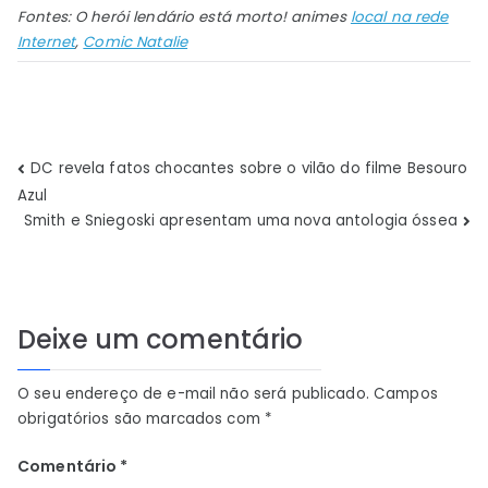
Fontes:
O herói lendário está morto!
animes
local na rede
Internet
,
Comic Natalie
Navegação
DC revela fatos chocantes sobre o vilão do filme Besouro
Azul
de
Smith e Sniegoski apresentam uma nova antologia óssea
Post
Deixe um comentário
O seu endereço de e-mail não será publicado.
Campos
obrigatórios são marcados com
*
Comentário
*