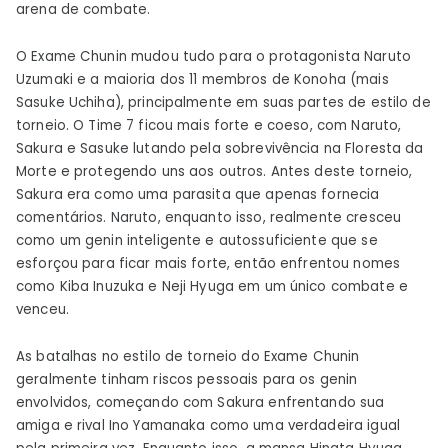
arena de combate.
O Exame Chunin mudou tudo para o protagonista Naruto
Uzumaki e a maioria dos 11 membros de Konoha (mais
Sasuke Uchiha), principalmente em suas partes de estilo de
torneio. O Time 7 ficou mais forte e coeso, com Naruto,
Sakura e Sasuke lutando pela sobrevivência na Floresta da
Morte e protegendo uns aos outros. Antes deste torneio,
Sakura era como uma parasita que apenas fornecia
comentários. Naruto, enquanto isso, realmente cresceu
como um genin inteligente e autossuficiente que se
esforçou para ficar mais forte, então enfrentou nomes
como Kiba Inuzuka e Neji Hyuga em um único combate e
venceu.
As batalhas no estilo de torneio do Exame Chunin
geralmente tinham riscos pessoais para os genin
envolvidos, começando com Sakura enfrentando sua
amiga e rival Ino Yamanaka como uma verdadeira igual