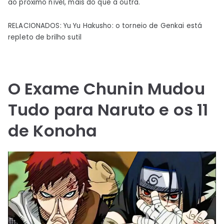
ao próximo nível, mais do que a outra.
RELACIONADOS: Yu Yu Hakusho: o torneio de Genkai está
repleto de brilho sutil
O Exame Chunin Mudou
Tudo para Naruto e os 11
de Konoha