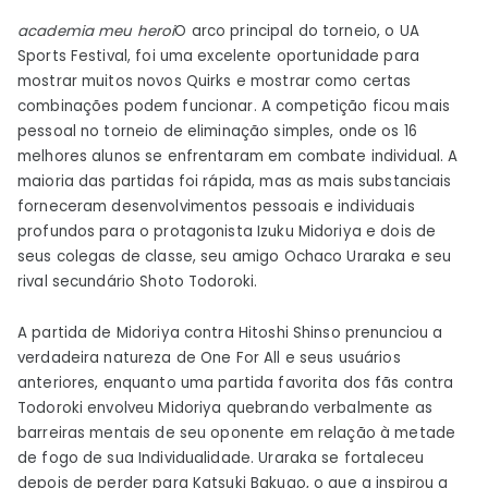
academia meu heroi
O arco principal do torneio, o UA
Sports Festival, foi uma excelente oportunidade para
mostrar muitos novos Quirks e mostrar como certas
combinações podem funcionar. A competição ficou mais
pessoal no torneio de eliminação simples, onde os 16
melhores alunos se enfrentaram em combate individual. A
maioria das partidas foi rápida, mas as mais substanciais
forneceram desenvolvimentos pessoais e individuais
profundos para o protagonista Izuku Midoriya e dois de
seus colegas de classe, seu amigo Ochaco Uraraka e seu
rival secundário Shoto Todoroki.
A partida de Midoriya contra Hitoshi Shinso prenunciou a
verdadeira natureza de One For All e seus usuários
anteriores, enquanto uma partida favorita dos fãs contra
Todoroki envolveu Midoriya quebrando verbalmente as
barreiras mentais de seu oponente em relação à metade
de fogo de sua Individualidade. Uraraka se fortaleceu
depois de perder para Katsuki Bakugo, o que a inspirou a