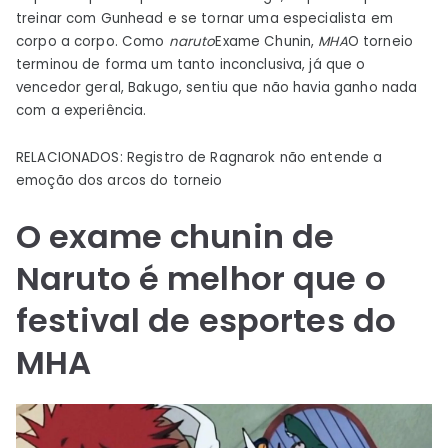
treinar com Gunhead e se tornar uma especialista em
corpo a corpo. Como
naruto
Exame Chunin,
MHA
O torneio
terminou de forma um tanto inconclusiva, já que o
vencedor geral, Bakugo, sentiu que não havia ganho nada
com a experiência.
RELACIONADOS: Registro de Ragnarok não entende a
emoção dos arcos do torneio
O exame chunin de
Naruto é melhor que o
festival de esportes do
MHA