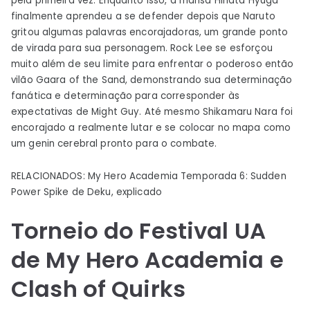
pela primeira vez. Enquanto isso, a mansa Hinata Hyuga
finalmente aprendeu a se defender depois que Naruto
gritou algumas palavras encorajadoras, um grande ponto
de virada para sua personagem. Rock Lee se esforçou
muito além de seu limite para enfrentar o poderoso então
vilão Gaara of the Sand, demonstrando sua determinação
fanática e determinação para corresponder às
expectativas de Might Guy. Até mesmo Shikamaru Nara foi
encorajado a realmente lutar e se colocar no mapa como
um genin cerebral pronto para o combate.
RELACIONADOS: My Hero Academia Temporada 6: Sudden
Power Spike de Deku, explicado
Torneio do Festival UA
de My Hero Academia e
Clash of Quirks