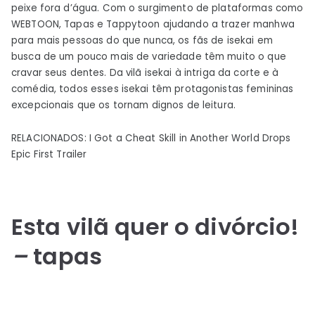
peixe fora d’água. Com o surgimento de plataformas como
WEBTOON, Tapas e Tappytoon ajudando a trazer manhwa
para mais pessoas do que nunca, os fãs de isekai em
busca de um pouco mais de variedade têm muito o que
cravar seus dentes. Da vilã isekai à intriga da corte e à
comédia, todos esses isekai têm protagonistas femininas
excepcionais que os tornam dignos de leitura.
RELACIONADOS: I Got a Cheat Skill in Another World Drops
Epic First Trailer
Esta vilã quer o divórcio!
–
tapas