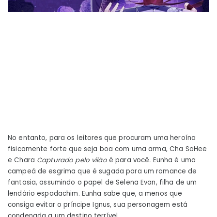
No entanto, para os leitores que procuram uma heroína
fisicamente forte que seja boa com uma arma, Cha SoHee
e Chara
Capturado pelo vilão
é para você
.
Eunha é uma
campeã de esgrima que é sugada para um romance de
fantasia, assumindo o papel de Selena Evan, filha de um
lendário espadachim. Eunha sabe que, a menos que
consiga evitar o príncipe Ignus, sua personagem está
condenada a um destino terrível.