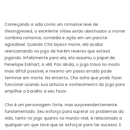
Começando a vida como um romance leve de
Gwongyeoeul, o excelente
Vilões estão destinados a morrer
combina romance, comédia e ação em um pacote
agradável. Quando Cha Siyeon morre, ela acaba
reencarnando no jogo de harém reverso que estava
jogando. Infelizmente para ela, ela assumiu o papel de
Penelope Eckhart, a vilã. Pior ainda, o jogo trava no modo
mais difícil possível, e mesmo um passo errado pode
terminar em morte. No entanto, Cha acha que pode fazer
funcionar usando sua astúcia e conhecimento do jogo para
empilhar o baralho a seu favor.
Cha é um personagem forte, mas surpreendentemente
fundamentado. Seu esforço para superar os problemas da
vida, tanto no jogo quanto no mundo real, é relacionado a
qualquer um que teve que se esforçar para ter sucesso. E