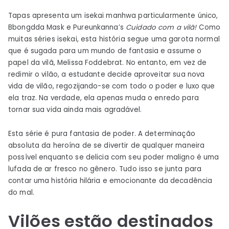
Tapas apresenta um isekai manhwa particularmente único,
Bbongdda Mask e Pureunkanna’s
Cuidado com a vilã!
Como
muitas séries isekai, esta história segue uma garota normal
que é sugada para um mundo de fantasia e assume o
papel da vilã, Melissa Foddebrat. No entanto, em vez de
redimir o vilão, a estudante decide aproveitar sua nova
vida de vilão, regozijando-se com todo o poder e luxo que
ela traz. Na verdade, ela apenas muda o enredo para
tornar sua vida ainda mais agradável.
Esta série é pura fantasia de poder. A determinação
absoluta da heroína de se divertir de qualquer maneira
possível enquanto se delicia com seu poder maligno é uma
lufada de ar fresco no gênero. Tudo isso se junta para
contar uma história hilária e emocionante da decadência
do mal.
Vilões estão destinados