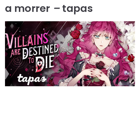
a morrer
–
tapas