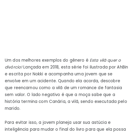
Um dos melhores exemplos do gênero é
Esta vilã quer o
divórcio!
Lançada em 2018, esta série foi ilustrada por AhBin
e escrita por Nokki e acompanha uma jovem que se
envolve em um acidente. Quando ela acorda, descobre
que reencarnou como a vilã de um romance de fantasia
sem valor. O lado negativo é que a moça sabe que a
história termina com Canária, a vilã, sendo executada pelo
marido.
Para evitar isso, a jovem planeja usar sua astúcia e
inteligência para mudar o final do livro para que ela possa