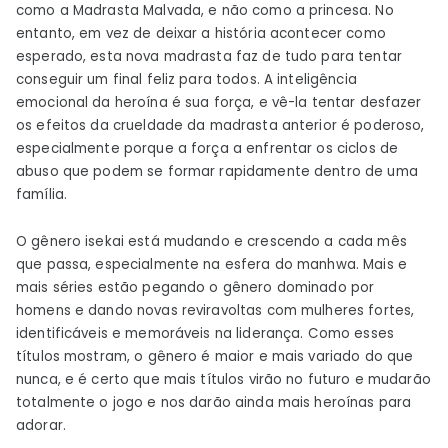
como a Madrasta Malvada, e não como a princesa. No
entanto, em vez de deixar a história acontecer como
esperado, esta nova madrasta faz de tudo para tentar
conseguir um final feliz para todos. A inteligência
emocional da heroína é sua força, e vê-la tentar desfazer
os efeitos da crueldade da madrasta anterior é poderoso,
especialmente porque a força a enfrentar os ciclos de
abuso que podem se formar rapidamente dentro de uma
família.
O gênero isekai está mudando e crescendo a cada mês
que passa, especialmente na esfera do manhwa. Mais e
mais séries estão pegando o gênero dominado por
homens e dando novas reviravoltas com mulheres fortes,
identificáveis ​​e memoráveis ​​na liderança. Como esses
títulos mostram, o gênero é maior e mais variado do que
nunca, e é certo que mais títulos virão no futuro e mudarão
totalmente o jogo e nos darão ainda mais heroínas para
adorar.