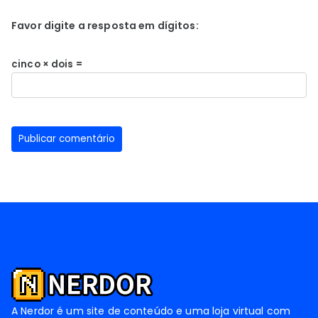
Favor digite a resposta em dígitos:
cinco × dois =
A Nerdor é um site de conteúdo e uma loja virtual com