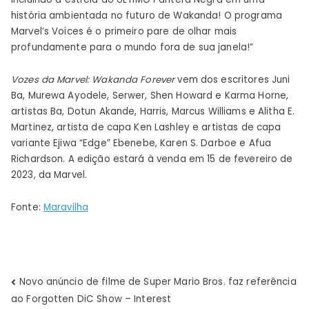
história ambientada no futuro de Wakanda! O programa
Marvel’s Voices é o primeiro pare de olhar mais
profundamente para o mundo fora de sua janela!”
Vozes da Marvel: Wakanda Forever
vem dos escritores Juni
Ba, Murewa Ayodele, Serwer, Shen Howard e Karma Horne,
artistas Ba, Dotun Akande, Harris, Marcus Williams e Alitha E.
Martinez, artista de capa Ken Lashley e artistas de capa
variante Ejiwa “Edge” Ebenebe, Karen S. Darboe e Afua
Richardson. A edição estará à venda em 15 de fevereiro de
2023, da Marvel.
Fonte:
Maravilha
Navegação
Novo anúncio de filme de Super Mario Bros. faz referência
ao Forgotten DiC Show – Interest