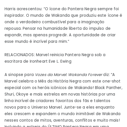
Harris acrescentou: “O ícone do Pantera Negra sempre foi
inspirador. O mundo de Wakanda que produziu este ícone é
onde o verdadeiro combustível para a imaginação
repousa. Pensar na humanidade liberta do impulso de
expandir, mas apenas progredir. A oportunidade de criar
esse mundo é incrível para mim.”
RELACIONADOS: Marvel reinicia Pantera Negra sob a
escritora de Ironheart Eve L. Ewing
A sinopse para
Vozes da Marvel: Wakanda Forever
diz: “A
Marvel celebra o Mês da História Negra com este one-shot
especial com os heróis icônicos de Wakanda! Black Panther,
Shuri, Okoye e mais estrelas em novas histórias por uma
linha incrível de criadores favoritos dos fãs e talentos
novos para o Universo Marvel. Junte-se a eles enquanto
eles crescem e expandem o mundo inimitável de Wakanda
nesses contos de mitos, aventuras, conflitos e muito mais!
Incluindo a estreia do ÚLTIMO Pantera Negra em uma