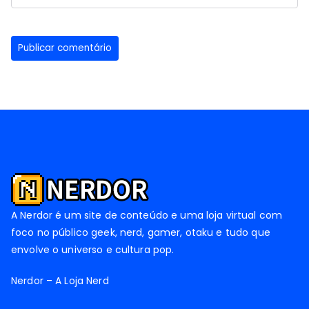
A Nerdor é um site de conteúdo e uma loja virtual com
foco no público geek, nerd, gamer, otaku e tudo que
envolve o universo e cultura pop.
Nerdor – A Loja Nerd