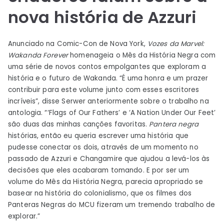
nova história de Azzuri
Anunciado na Comic-Con de Nova York,
Vozes da Marvel:
Wakanda Forever
homenageia o Mês da História Negra com
uma série de novos contos empolgantes que exploram a
história e o futuro de Wakanda. “É uma honra e um prazer
contribuir para este volume junto com esses escritores
incríveis”, disse Serwer anteriormente sobre o trabalho na
antologia. “‘Flags of Our Fathers’ e ‘A Nation Under Our Feet’
são duas das minhas canções favoritas.
Pantera negra
histórias, então eu queria escrever uma história que
pudesse conectar os dois, através de um momento no
passado de Azzuri e Changamire que ajudou a levá-los às
decisões que eles acabaram tomando. E por ser um
volume do Mês da História Negra, parecia apropriado se
basear na história do colonialismo, que os filmes dos
Panteras Negras do MCU fizeram um tremendo trabalho de
explorar.”