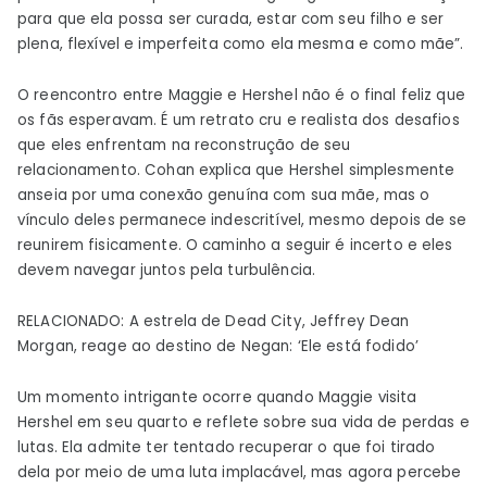
para que ela possa ser curada, estar com seu filho e ser
plena, flexível e imperfeita como ela mesma e como mãe”.
O reencontro entre Maggie e Hershel não é o final feliz que
os fãs esperavam. É um retrato cru e realista dos desafios
que eles enfrentam na reconstrução de seu
relacionamento. Cohan explica que Hershel simplesmente
anseia por uma conexão genuína com sua mãe, mas o
vínculo deles permanece indescritível, mesmo depois de se
reunirem fisicamente. O caminho a seguir é incerto e eles
devem navegar juntos pela turbulência.
RELACIONADO:
A estrela de Dead City, Jeffrey Dean
Morgan, reage ao destino de Negan: ‘Ele está fodido’
Um momento intrigante ocorre quando Maggie visita
Hershel em seu quarto e reflete sobre sua vida de perdas e
lutas. Ela admite ter tentado recuperar o que foi tirado
dela por meio de uma luta implacável, mas agora percebe