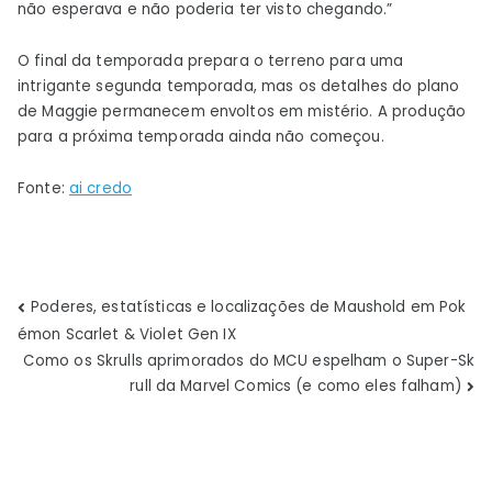
não esperava e não poderia ter visto chegando.”
O final da temporada prepara o terreno para uma
intrigante segunda temporada, mas os detalhes do plano
de Maggie permanecem envoltos em mistério. A produção
para a próxima temporada ainda não começou.
Fonte:
ai credo
Navegação
Poderes, estatísticas e localizações de Maushold em Pok
émon Scarlet & Violet Gen IX
de
Como os Skrulls aprimorados do MCU espelham o Super-Sk
rull da Marvel Comics (e como eles falham)
Post