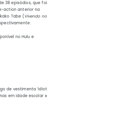
 38 episódios, que foi
-action anterior na
ikako Tabe (
Vivendo no
spectivamente.
ponível no Hulu e
igo de vestimenta ‘idiot
nas em idade escolar