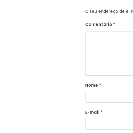
O seu endereço de e-m
Comentário
*
Nome
*
E-mail
*