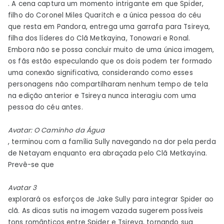
. A cena captura um momento intrigante em que Spider,
filho do Coronel Miles Quaritch e a única pessoa do céu
que resta em Pandora, entrega uma garrafa para Tsireya,
filha dos líderes do Clã Metkayina, Tonowari e Ronal.
Embora não se possa concluir muito de uma única imagem,
os fãs estão especulando que os dois podem ter formado
uma conexão significativa, considerando como esses
personagens não compartilharam nenhum tempo de tela
na edição anterior e Tsireya nunca interagiu com uma
pessoa do céu antes.
Avatar: O Caminho da Água
, terminou com a família Sully navegando na dor pela perda
de Netayam enquanto era abraçada pelo Clã Metkayina.
Prevê-se que
Avatar 3
explorará os esforços de Jake Sully para integrar Spider ao
clã. As dicas sutis na imagem vazada sugerem possíveis
tons românticos entre Spider e Tsireya, tornando sua