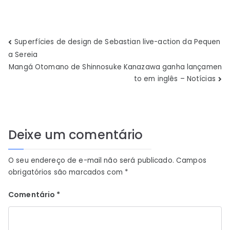
Navegação
Superfícies de design de Sebastian live-action da Pequen
a Sereia
de
Mangá Otomano de Shinnosuke Kanazawa ganha lançamen
to em inglês – Notícias
Post
Deixe um comentário
O seu endereço de e-mail não será publicado.
Campos
obrigatórios são marcados com
*
Comentário
*