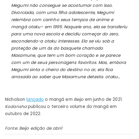
Notícias
Megumi não consegue se acostumar com isso.
Divorciada, com uma filha adolescente, Megumi
relembra com carinho seus tempos de anime e
mangá
otaku
– em 1995. Naquele ano, ela se transferiu
para uma nova escola e decidiu começar do zero,
escondendo-a
otaku
interesses. Ela se viu sob a
proteção de um ás do basquete chamado
Masamune, que tem um bom coração e se parece
com um de seus personagens favoritos. Mas, embora
Megumi sinta o cheiro do destino no ar, ela fica
arrasada ao saber que Masamune detesta.
otaku
…
Nicholson
lançado
o mangá em
Beijo
em junho de 2021.
Kodansha
publicou o terceiro volume do mangá em
outubro de 2022.
Fonte:
Beijo
edição de abril