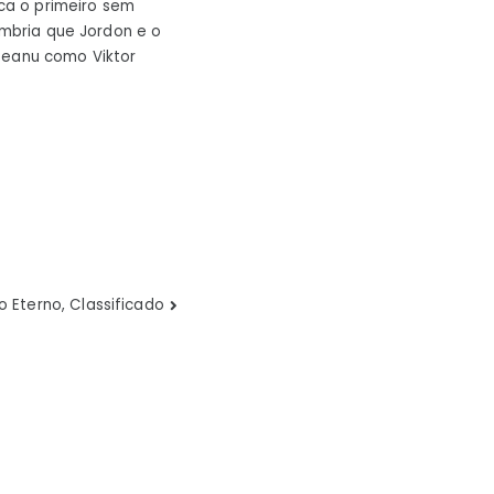
ca o primeiro sem
ombria que Jordon e o
nteanu como Viktor
 Eterno, Classificado