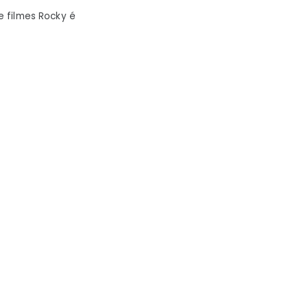
rar
de filmes Rocky é
d