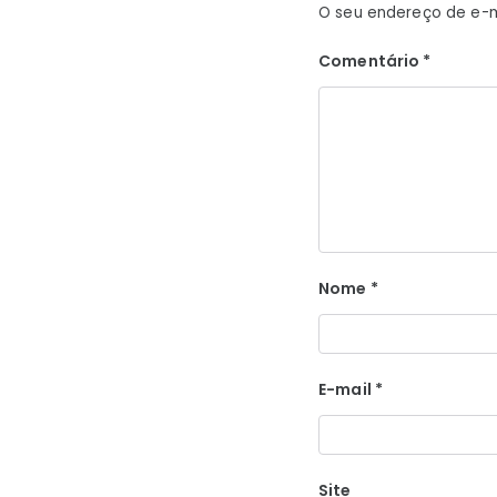
O seu endereço de e-m
Comentário
*
Nome
*
E-mail
*
Site