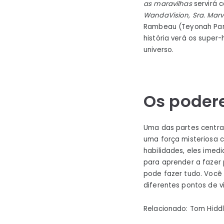
as maravilhas
servirá 
WandaVision, Sra. Marv
Rambeau (Teyonah Parri
história verá os super
universo.
Os poder
Uma das partes centra
uma força misteriosa 
habilidades, eles imed
para aprender a fazer
pode fazer tudo. Você 
diferentes pontos de v
Relacionado: Tom Hiddl