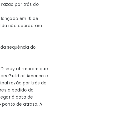
l razão por trás do
 lançado em 10 de
ainda não abordaram
da sequência do
a Disney afirmaram que
ers Guild of America e
ipal razão por trás do
lmes a pedido do
hegar à data de
 ponto de atraso. A
.