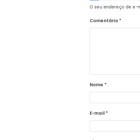
O seu endereço de e-m
Comentário
*
Nome
*
E-mail
*