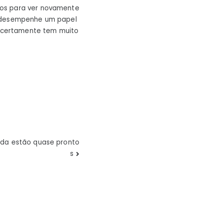
sos para ver novamente
a desempenhe um papel
 e certamente tem muito
ada estão quase pronto
s