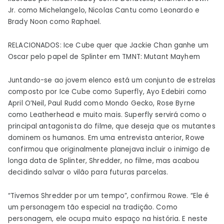
Jr. como Michelangelo, Nicolas Cantu como Leonardo e
Brady Noon como Raphael.
RELACIONADOS: Ice Cube quer que Jackie Chan ganhe um
Oscar pelo papel de Splinter em TMNT: Mutant Mayhem
Juntando-se ao jovem elenco está um conjunto de estrelas
composto por Ice Cube como Superfly, Ayo Edebiri como
April O’Neil, Paul Rudd como Mondo Gecko, Rose Byrne
como Leatherhead e muito mais. Superfly servirá como o
principal antagonista do filme, que deseja que os mutantes
dominem os humanos. Em uma entrevista anterior, Rowe
confirmou que originalmente planejava incluir o inimigo de
longa data de Splinter, Shredder, no filme, mas acabou
decidindo salvar o vilão para futuras parcelas.
“Tivemos Shredder por um tempo”, confirmou Rowe. “Ele é
um personagem tão especial na tradição. Como
personagem, ele ocupa muito espaço na história. E neste