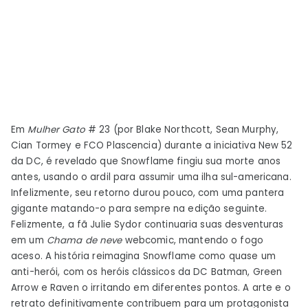
Em
Mulher Gato
# 23 (por Blake Northcott, Sean Murphy,
Cian Tormey e FCO Plascencia) durante a iniciativa New 52
da DC, é revelado que Snowflame fingiu sua morte anos
antes, usando o ardil para assumir uma ilha sul-americana.
Infelizmente, seu retorno durou pouco, com uma pantera
gigante matando-o para sempre na edição seguinte.
Felizmente, a fã Julie Sydor continuaria suas desventuras
em um
Chama de neve
webcomic, mantendo o fogo
aceso. A história reimagina Snowflame como quase um
anti-herói, com os heróis clássicos da DC Batman, Green
Arrow e Raven o irritando em diferentes pontos. A arte e o
retrato definitivamente contribuem para um protagonista