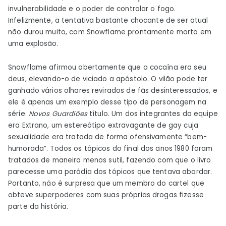
invulnerabilidade e o poder de controlar o fogo.
Infelizmente, a tentativa bastante chocante de ser atual
não durou muito, com Snowflame prontamente morto em
uma explosão.
Snowflame afirmou abertamente que a cocaína era seu
deus, elevando-o de viciado a apóstolo. O vilão pode ter
ganhado vários olhares revirados de fãs desinteressados, e
ele é apenas um exemplo desse tipo de personagem na
série.
Novos Guardiões
título. Um dos integrantes da equipe
era Extrano, um estereótipo extravagante de gay cuja
sexualidade era tratada de forma ofensivamente “bem-
humorada”. Todos os tópicos do final dos anos 1980 foram
tratados de maneira menos sutil, fazendo com que o livro
parecesse uma paródia dos tópicos que tentava abordar.
Portanto, não é surpresa que um membro do cartel que
obteve superpoderes com suas próprias drogas fizesse
parte da história.