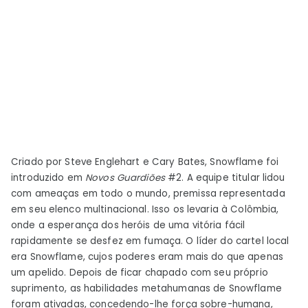
Criado por Steve Englehart e Cary Bates, Snowflame foi
introduzido em
Novos Guardiões
#2. A equipe titular lidou
com ameaças em todo o mundo, premissa representada
em seu elenco multinacional. Isso os levaria à Colômbia,
onde a esperança dos heróis de uma vitória fácil
rapidamente se desfez em fumaça. O líder do cartel local
era Snowflame, cujos poderes eram mais do que apenas
um apelido. Depois de ficar chapado com seu próprio
suprimento, as habilidades metahumanas de Snowflame
foram ativadas, concedendo-lhe força sobre-humana,