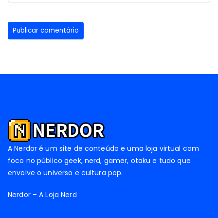
A Nerdor é um site de conteúdo e uma loja virtual com
foco no público geek, nerd, gamer, otaku e tudo que
envolve o universo e cultura pop.
Nerdor – A Loja Nerd