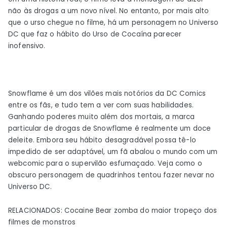
não às drogas a um novo nível. No entanto, por mais alto
que o urso chegue no filme, há um personagem no Universo
DC que faz o hábito do Urso de Cocaína parecer
inofensivo.
Snowflame é um dos vilões mais notórios da DC Comics
entre os fãs, e tudo tem a ver com suas habilidades.
Ganhando poderes muito além dos mortais, a marca
particular de drogas de Snowflame é realmente um doce
deleite. Embora seu hábito desagradável possa tê-lo
impedido de ser adaptável, um fã abalou o mundo com um
webcomic para o supervilão esfumaçado. Veja como o
obscuro personagem de quadrinhos tentou fazer nevar no
Universo DC.
RELACIONADOS: Cocaine Bear zomba do maior tropeço dos
filmes de monstros