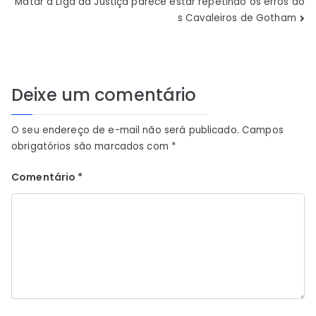
de
Matar a Liga da Justiça parece estar repetindo os erros do
s Cavaleiros de Gotham
Post
Deixe um comentário
O seu endereço de e-mail não será publicado.
Campos
obrigatórios são marcados com
*
Comentário
*