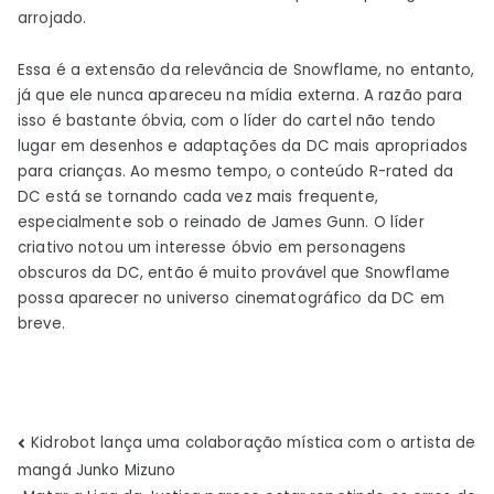
arrojado.
Essa é a extensão da relevância de Snowflame, no entanto,
já que ele nunca apareceu na mídia externa. A razão para
isso é bastante óbvia, com o líder do cartel não tendo
lugar em desenhos e adaptações da DC mais apropriados
para crianças. Ao mesmo tempo, o conteúdo R-rated da
DC está se tornando cada vez mais frequente,
especialmente sob o reinado de James Gunn. O líder
criativo notou um interesse óbvio em personagens
obscuros da DC, então é muito provável que Snowflame
possa aparecer no universo cinematográfico da DC em
breve.
Navegação
Kidrobot lança uma colaboração mística com o artista de
mangá Junko Mizuno