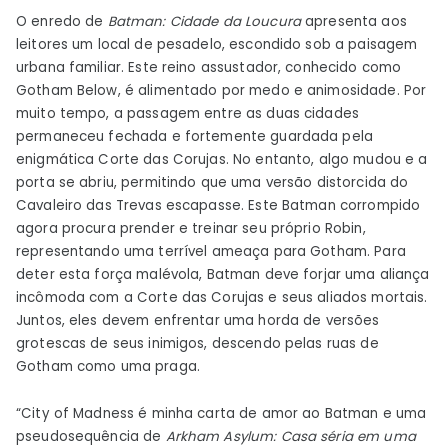
O enredo de
Batman: Cidade da Loucura
apresenta aos
leitores um local de pesadelo, escondido sob a paisagem
urbana familiar. Este reino assustador, conhecido como
Gotham Below, é alimentado por medo e animosidade. Por
muito tempo, a passagem entre as duas cidades
permaneceu fechada e fortemente guardada pela
enigmática Corte das Corujas. No entanto, algo mudou e a
porta se abriu, permitindo que uma versão distorcida do
Cavaleiro das Trevas escapasse. Este Batman corrompido
agora procura prender e treinar seu próprio Robin,
representando uma terrível ameaça para Gotham. Para
deter esta força malévola, Batman deve forjar uma aliança
incômoda com a Corte das Corujas e seus aliados mortais.
Juntos, eles devem enfrentar uma horda de versões
grotescas de seus inimigos, descendo pelas ruas de
Gotham como uma praga.
“City of Madness é minha carta de amor ao Batman e uma
pseudosequência de
Arkham Asylum: Casa séria em uma