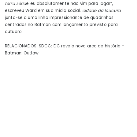
terra séria
e eu absolutamente não vim para jogar”,
escreveu Ward em sua mídia social.
cidade da loucura
junta-se a uma linha impressionante de quadrinhos
centrados no Batman com lançamento previsto para
outubro.
RELACIONADOS: SDCC: DC revela novo arco de história –
Batman: Outlaw