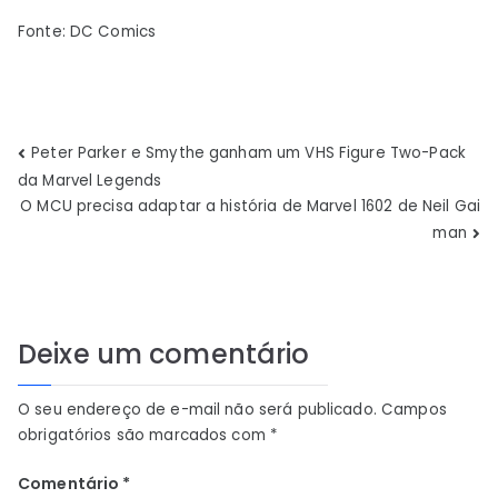
Fonte: DC Comics
Navegação
Peter Parker e Smythe ganham um VHS Figure Two-Pack
da Marvel Legends
de
O MCU precisa adaptar a história de Marvel 1602 de Neil Gai
man
Post
Deixe um comentário
O seu endereço de e-mail não será publicado.
Campos
obrigatórios são marcados com
*
Comentário
*