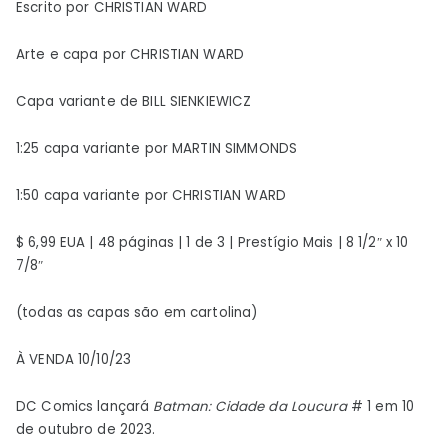
Escrito por CHRISTIAN WARD
Arte e capa por CHRISTIAN WARD
Capa variante de BILL SIENKIEWICZ
1:25 capa variante por MARTIN SIMMONDS
1:50 capa variante por CHRISTIAN WARD
$ 6,99 EUA | 48 páginas | 1 de 3 | Prestígio Mais | 8 1/2″ x 10
7/8″
(todas as capas são em cartolina)
À VENDA 10/10/23
DC Comics lançará
Batman: Cidade da Loucura
# 1 em 10
de outubro de 2023.