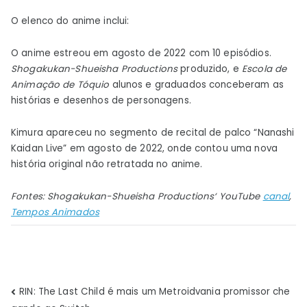
O elenco do anime inclui:
O anime estreou em agosto de 2022 com 10 episódios.
Shogakukan-Shueisha Productions
produzido, e
Escola de
Animação de Tóquio
alunos e graduados conceberam as
histórias e desenhos de personagens.
Kimura apareceu no segmento de recital de palco “Nanashi
Kaidan Live” em agosto de 2022, onde contou uma nova
história original não retratada no anime.
Fontes:
Shogakukan-Shueisha Productions
‘
YouTube
canal
,
Tempos Animados
Navegação
RIN: The Last Child é mais um Metroidvania promissor che