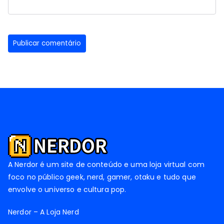
A Nerdor é um site de conteúdo e uma loja virtual com
foco no público geek, nerd, gamer, otaku e tudo que
envolve o universo e cultura pop.
Nerdor – A Loja Nerd