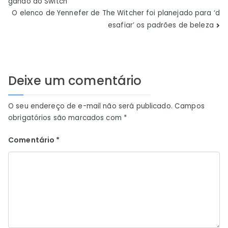
gando ao Switch
de
O elenco de Yennefer de The Witcher foi planejado para ‘d
esafiar’ os padrões de beleza
Post
Deixe um comentário
O seu endereço de e-mail não será publicado.
Campos
obrigatórios são marcados com
*
Comentário
*