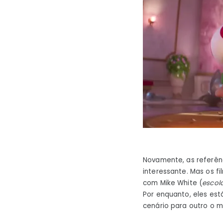
Novamente, as referên
interessante. Mas os fi
com Mike White (
escol
Por enquanto, eles es
cenário para outro o m