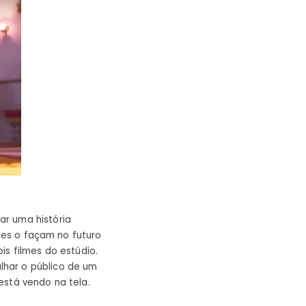
ar uma história
eles o façam no futuro
is filmes do estúdio.
lhar o público de um
está vendo na tela.