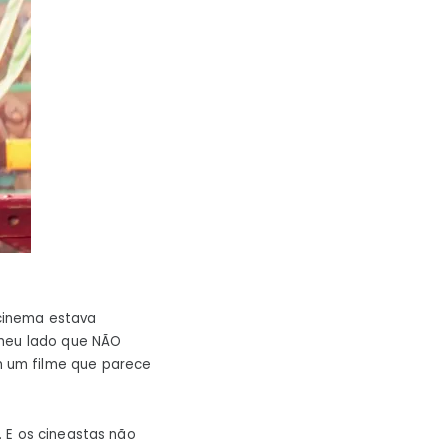
cinema estava
 meu lado que NÃO
 um filme que parece
 E os cineastas não