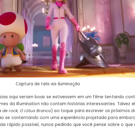
Captura de tela via iluminação
cias aqui seriam boas se estivessem em um filme tentando cont
lmes da Illumination não contam histórias interessantes. Talvez 
a de rock
,
O Lótus Branco
) ao toque para escrever os próximos do
tão se contentando com uma experiência projetada para embara
ais rápido possível, nunca pedindo que você pense sobre o que 