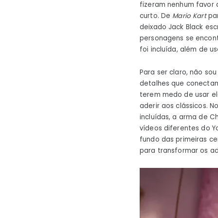
fizeram nenhum favor
curto. De
Mario Kart
pa
deixado Jack Black es
personagens se encont
foi incluída, além de 
Para ser claro, não so
detalhes que conectam 
terem medo de usar ele
aderir aos clássicos. 
incluídas, a arma de 
vídeos diferentes do 
fundo das primeiras ce
para transformar os ad