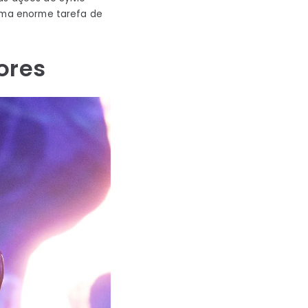
 uma enorme tarefa de
ores