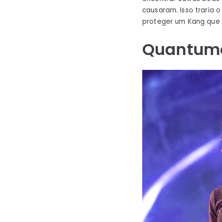
causaram. Isso traria 
proteger um Kang que p
Quantuma