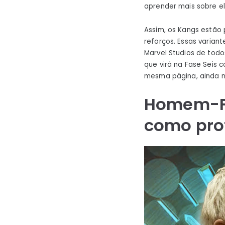
aprender mais sobre el
Assim, os Kangs estão
reforços. Essas varia
Marvel Studios de tod
que virá na Fase Seis 
mesma página, ainda n
Homem-Fo
como pro