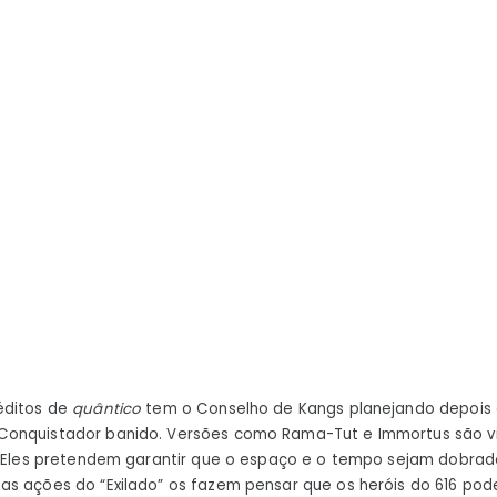
éditos de
quântico
tem o Conselho de Kangs planejando depoi
onquistador banido. Versões como Rama-Tut e Immortus são vi
. Eles pretendem garantir que o espaço e o tempo sejam dobrad
as ações do “Exilado” os fazem pensar que os heróis do 616 p