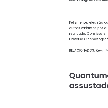
Felizmente, eles são 
outras variantes por 
realidade. Com isso 
Universo Cinematográfi
RELACIONADOS: Kevin Fe
Quantuma
assustad