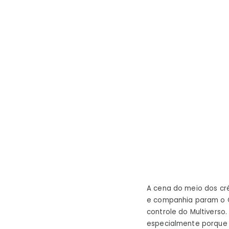
A cena do meio dos cr
e companhia param o C
controle do Multiverso
especialmente porque 