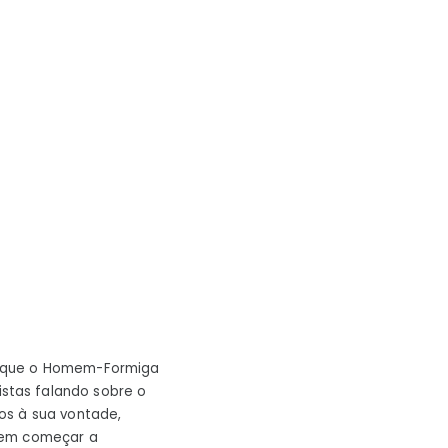
s que o Homem-Formiga
stas falando sobre o
os à sua vontade,
odem começar a