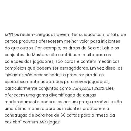
MTG
os recém-chegados devem ter cuidado com o fato de
certos produtos oferecerem melhor valor para iniciantes
do que outros. Por exemplo, os drops de Secret Lair e os
conjuntos de Masters não contribuem muito para as
coleções dos jogadores, são caros e contêm mecânicas
complexas que podem ser esmagadoras. Em vez disso, os
iniciantes são aconselhados a procurar produtos
especificamente adaptados para novos jogadores,
particularmente conjuntos como
Jumpstart 2022
. Eles
oferecem uma gama diversificada de cartas
moderadamente poderosas por um preço razoável e são
uma ótima maneira para os iniciantes praticarem a
construção de baralhos de 60 cartas para a “mesa da
cozinha” comum
MTG
jogos.