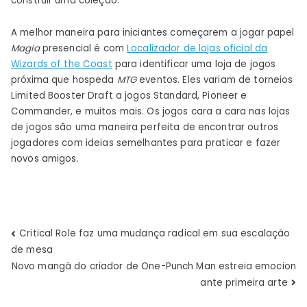
construir uma coleção.
A melhor maneira para iniciantes começarem a jogar papel
Magia
presencial é com
Localizador de lojas oficial da
Wizards of the Coast
para identificar uma loja de jogos
próxima que hospeda
MTG
eventos. Eles variam de torneios
Limited Booster Draft a jogos Standard, Pioneer e
Commander, e muitos mais. Os jogos cara a cara nas lojas
de jogos são uma maneira perfeita de encontrar outros
jogadores com ideias semelhantes para praticar e fazer
novos amigos.
Navegação
Critical Role faz uma mudança radical em sua escalação
de mesa
de
Novo mangá do criador de One-Punch Man estreia emocion
ante primeira arte
Post