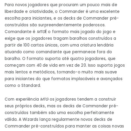
Para novos jogadores que procuram um pouco mais de
liberdade e criatividade, o Commander é uma excelente
escolha para iniciantes, e os decks de Commander pré-
construídos são surpreendentemente poderosos.
Comandante é
MTG
É o formato mais jogado do jogo e
exige que os jogadores tragam baralhos construídos a
partir de 100 cartas únicas, com uma criatura lendária
atuando como comandante que permanece fora do
baralho. O formato suporta até quatro jogadores, que
começam com 40 de vida em vez de 20. Isso suporta jogos
mais lentos e metódicos, tornando-o muito mais suave
para iniciantes do que formatos implacáveis ​​e avançados
como o Standard.
Com experiência
MTG
os jogadores tendem a construir
seus próprios decks, mas os decks de Commander pré-
construídos também são uma escolha perfeitamente
válida. A Wizards lança regularmente novos decks de
Commander pré-construídos para manter as coisas novas