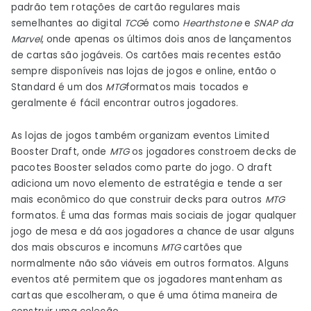
padrão tem rotações de cartão regulares mais
semelhantes ao digital
TCG
é como
Hearthstone
e
SNAP da
Marvel
, onde apenas os últimos dois anos de lançamentos
de cartas são jogáveis. Os cartões mais recentes estão
sempre disponíveis nas lojas de jogos e online, então o
Standard é um dos
MTG
formatos mais tocados e
geralmente é fácil encontrar outros jogadores.
As lojas de jogos também organizam eventos Limited
Booster Draft, onde
MTG
os jogadores constroem decks de
pacotes Booster selados como parte do jogo. O draft
adiciona um novo elemento de estratégia e tende a ser
mais econômico do que construir decks para outros
MTG
formatos. É uma das formas mais sociais de jogar qualquer
jogo de mesa e dá aos jogadores a chance de usar alguns
dos mais obscuros e incomuns
MTG
cartões que
normalmente não são viáveis ​​em outros formatos. Alguns
eventos até permitem que os jogadores mantenham as
cartas que escolheram, o que é uma ótima maneira de