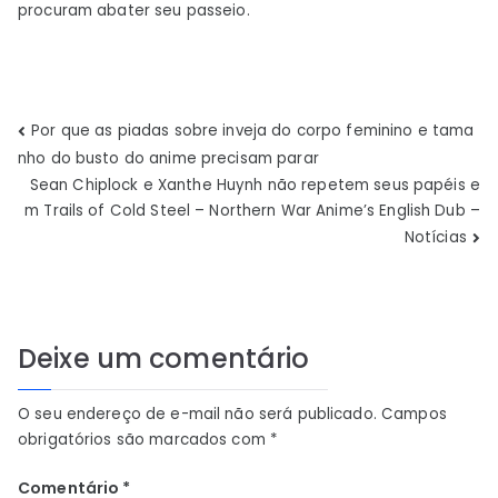
procuram abater seu passeio.
Navegação
Por que as piadas sobre inveja do corpo feminino e tama
nho do busto do anime precisam parar
de
Sean Chiplock e Xanthe Huynh não repetem seus papéis e
m Trails of Cold Steel – Northern War Anime’s English Dub –
Post
Notícias
Deixe um comentário
O seu endereço de e-mail não será publicado.
Campos
obrigatórios são marcados com
*
Comentário
*