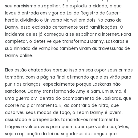
seu narcisismo atrapalhar. Ele explodiu a cidade, o que
levou à entrada em vigor da Lei de Registro de Super-
heróis, dividindo o Universo Marvel em dois. No caso de
Danny, essa explosão certamente terá ramificações. O
incidente deles já começou a se espalhar na internet. Para
completar, o detetive que transformou Danny, Laskaras e
sua ninhada de vampiros também viram as travessuras de
Danny online.
Eles estão chateados porque isso arrisca expor seus crimes
também, com a página final afirmando que eles virão para
punir as crianças, especialmente porque Laskaras não
sancionou Danny transformando Amy e Sam. Em suma, é
uma guerra civil dentro do acampamento de Laskaras, que
ocorre no pior momento. E, ao contrário de Nitro, que
absorveu seus modos de fogo, o Team Danny é jovem,
assustado e arrependido, tornando-os mentalmente
frágeis e vulneráveis ​​para quem quer que venha caçá-los,
seja a aplicação da lei ou sugadores de sangue que