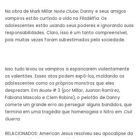
Na obra de Mark Millar
Noite
Clube
, Danny e seus amigos
vampiros estão curtindo a vida na Filadélfia. Os
adolescentes estão usando seus poderes e ignorando suas
responsabilidades. Claro, isso é um tanto compreensível,
pois muitas vezes foram subestimados pela sociedade.
Isso tudo levou os vampiros a espancarem violentamente
os valentões. Esses atos podem expô-los, moldando os
adolescentes como os próprios monstros que eles
desprezam. Em
Boate
# 3 (por Millar, Juanan Ramírez,
Fabiana Mascolo e Clem Robins), o pelotão de Danny
comete um grande erro ao perseguir alguns bandidos, que
termina em uma tragédia que homenageia o Nitro em
Civil
Guerra
.
RELACIONADOS: American Jesus resolveu seu apocalipse da