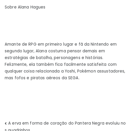
Sobre
Alana Hagues
Amante de RPG em primeiro lugar e fã da Nintendo em
segundo lugar, Alana costuma pensar demais em
estratégias de batalha, personagens e histórias.
Felizmente, ela também fica facilmente satisfeita com
qualquer coisa relacionada a Yoshi, Pokémon assustadores,
mas fofos e piratas aéreos da SEGA.
Navegação
A erva em forma de coração do Pantera Negra evoluiu no
s quadrinhos