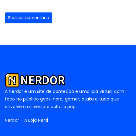
A Nerdor é um site de conteúdo e uma loja virtual com
foco no público geek, nerd, gamer, otaku e tudo que
envolve o universo e cultura pop.
Nerdor – A Loja Nerd