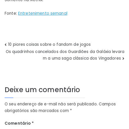
Fonte:
Entretenimento semanal
Navegação
10 piores coisas sobre o fandom de jogos
Os quadrinhos cancelados dos Guardiões da Galáxia levara
de
m a uma saga clássica dos Vingadores
Post
Deixe um comentário
O seu endereço de e-mail não será publicado.
Campos
obrigatórios são marcados com
*
Comentário
*