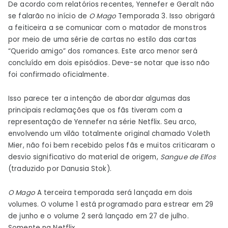
De acordo com relatórios recentes, Yennefer e Geralt não
se falarão no início de
O Mago
Temporada 3. Isso obrigará
a feiticeira a se comunicar com o matador de monstros
por meio de uma série de cartas no estilo das cartas
“Querido amigo” dos romances. Este arco menor será
concluído em dois episódios. Deve-se notar que isso não
foi confirmado oficialmente.
Isso parece ter a intenção de abordar algumas das
principais reclamações que os fãs tiveram com a
representação de Yennefer na série Netflix. Seu arco,
envolvendo um vilão totalmente original chamado Voleth
Mier, não foi bem recebido pelos fãs e muitos criticaram o
desvio significativo do material de origem,
Sangue de Elfos
(traduzido por Danusia Stok).
O Mago
A terceira temporada será lançada em dois
volumes. O volume 1 está programado para estrear em 29
de junho e o volume 2 será lançado em 27 de julho.
Somente na Netflix.