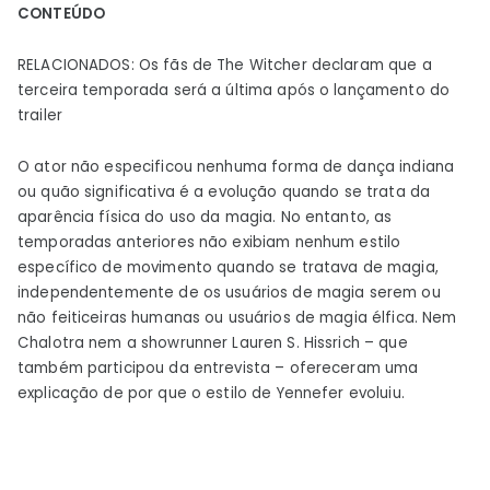
CONTEÚDO
RELACIONADOS: Os fãs de The Witcher declaram que a
terceira temporada será a última após o lançamento do
trailer
O ator não especificou nenhuma forma de dança indiana
ou quão significativa é a evolução quando se trata da
aparência física do uso da magia. No entanto, as
temporadas anteriores não exibiam nenhum estilo
específico de movimento quando se tratava de magia,
independentemente de os usuários de magia serem ou
não feiticeiras humanas ou usuários de magia élfica. Nem
Chalotra nem a showrunner Lauren S. Hissrich – que
também participou da entrevista – ofereceram uma
explicação de por que o estilo de Yennefer evoluiu.