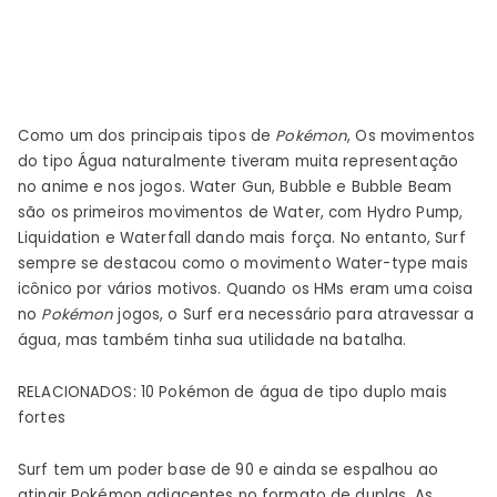
Como um dos principais tipos de
Pokémon
, Os movimentos
do tipo Água naturalmente tiveram muita representação
no anime e nos jogos. Water Gun, Bubble e Bubble Beam
são os primeiros movimentos de Water, com Hydro Pump,
Liquidation e Waterfall dando mais força. No entanto, Surf
sempre se destacou como o movimento Water-type mais
icônico por vários motivos. Quando os HMs eram uma coisa
no
Pokémon
jogos, o Surf era necessário para atravessar a
água, mas também tinha sua utilidade na batalha.
RELACIONADOS: 10 Pokémon de água de tipo duplo mais
fortes
Surf tem um poder base de 90 e ainda se espalhou ao
atingir Pokémon adjacentes no formato de duplas. As