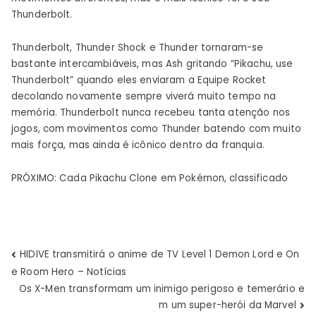
Thunderbolt.
Thunderbolt, Thunder Shock e Thunder tornaram-se
bastante intercambiáveis, mas Ash gritando “Pikachu, use
Thunderbolt” quando eles enviaram a Equipe Rocket
decolando novamente sempre viverá muito tempo na
memória. Thunderbolt nunca recebeu tanta atenção nos
jogos, com movimentos como Thunder batendo com muito
mais força, mas ainda é icônico dentro da franquia.
PRÓXIMO: Cada Pikachu Clone em Pokémon, classificado
Navegação
HIDIVE transmitirá o anime de TV Level 1 Demon Lord e On
e Room Hero – Notícias
de
Os X-Men transformam um inimigo perigoso e temerário e
m um super-herói da Marvel