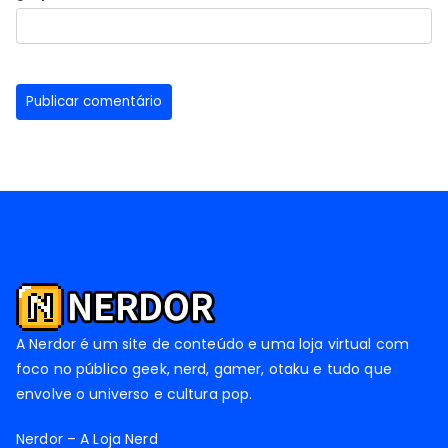
A Nerdor é um site de conteúdo e uma loja virtual com
foco no público geek, nerd, gamer, otaku e tudo que
envolve o universo e cultura pop.
Nerdor – A Loja Nerd