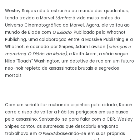
Wesley Snipes não é estranho ao mundo dos quadrinhos,
tendo trazido a Marvel
Lâmina
à vida muito antes do
Universo Cinematográfico da Marvel. Agora, ele voltou ao
mundo de Blade com
O Exilado
. Publicado pela Whatnot
Publishing, uma colaboração entre a Massive Publishing e a
Whatnot, e cocriado por Snipes, Adam Lawson (
crianças e
monstros,
O Diário da Morte),
e Keith Arem, a série segue
Niles “Roach” Washington, um detetive de rua em um futuro
neo-noir repleto de assassinatos brutais e segredos
mortais.
Com um serial killer roubando espinhos pela cidade, Roach
corre o risco de voltar a hábitos perigosos em sua busca
pelo assassino. Sentando-se para falar com a CBR, Wesley
Snipes contou as surpresas que descobriu enquanto
trabalhava em
O Exilado
baseando-se em suas próprias