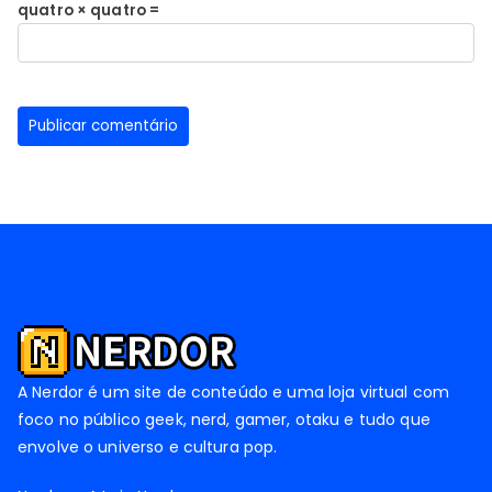
quatro × quatro =
A Nerdor é um site de conteúdo e uma loja virtual com
foco no público geek, nerd, gamer, otaku e tudo que
envolve o universo e cultura pop.