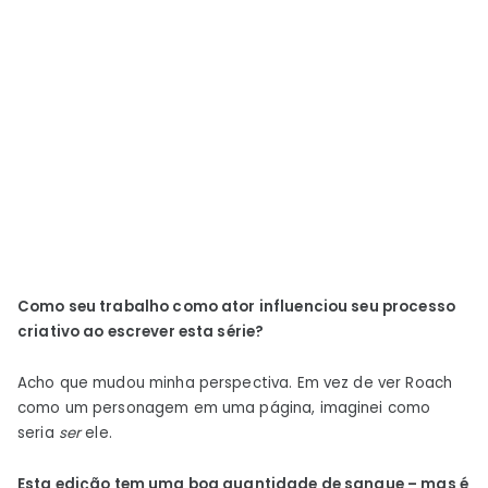
Como seu trabalho como ator influenciou seu processo
criativo ao escrever esta série?
Acho que mudou minha perspectiva. Em vez de ver Roach
como um personagem em uma página, imaginei como
seria
ser
ele.
Esta edição tem uma boa quantidade de sangue – mas é