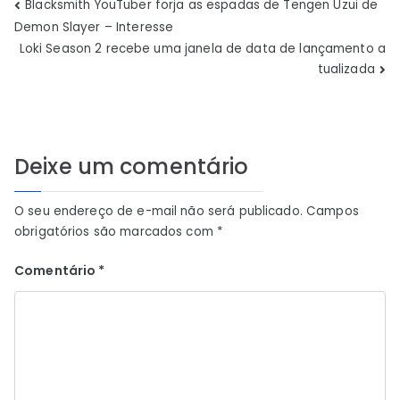
Navegação
Blacksmith YouTuber forja as espadas de Tengen Uzui de
Demon Slayer – Interesse
de
Loki Season 2 recebe uma janela de data de lançamento a
tualizada
Post
Deixe um comentário
O seu endereço de e-mail não será publicado.
Campos
obrigatórios são marcados com
*
Comentário
*