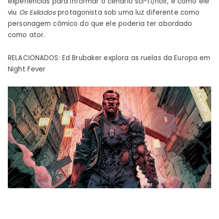
experiências para informar o cenário sci-fi/noir, e como ele
viu
Os Exilados
protagonista sob uma luz diferente como
personagem cômico do que ele poderia ter abordado
como ator.
RELACIONADOS: Ed Brubaker explora as ruelas da Europa em
Night Fever