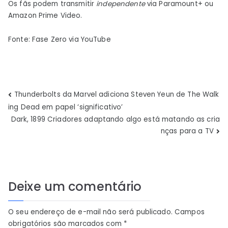
Os fãs podem transmitir
independente
via Paramount+ ou
Amazon Prime Video.
Fonte: Fase Zero via YouTube
Navegação
Thunderbolts da Marvel adiciona Steven Yeun de The Walk
ing Dead em papel ‘significativo’
de
Dark, 1899 Criadores adaptando algo está matando as cria
nças para a TV
Post
Deixe um comentário
O seu endereço de e-mail não será publicado.
Campos
obrigatórios são marcados com
*