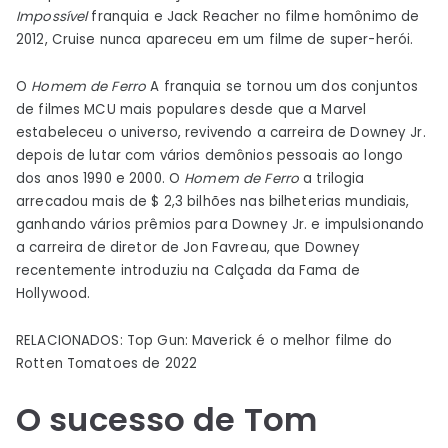
Impossível
franquia e Jack Reacher no filme homônimo de
2012, Cruise nunca apareceu em um filme de super-herói.
O
Homem de Ferro
A franquia se tornou um dos conjuntos
de filmes MCU mais populares desde que a Marvel
estabeleceu o universo, revivendo a carreira de Downey Jr.
depois de lutar com vários demônios pessoais ao longo
dos anos 1990 e 2000. O
Homem de Ferro
a trilogia
arrecadou mais de $ 2,3 bilhões nas bilheterias mundiais,
ganhando vários prêmios para Downey Jr. e impulsionando
a carreira de diretor de Jon Favreau, que Downey
recentemente introduziu na Calçada da Fama de
Hollywood.
RELACIONADOS: Top Gun: Maverick é o melhor filme do
Rotten Tomatoes de 2022
O sucesso de Tom