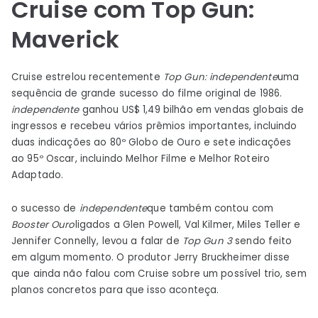
Cruise com Top Gun:
Maverick
Cruise estrelou recentemente
Top Gun:
independente
uma
sequência de grande sucesso do filme original de 1986.
independente
ganhou US$ 1,49 bilhão em vendas globais de
ingressos e recebeu vários prêmios importantes, incluindo
duas indicações ao 80º Globo de Ouro e sete indicações
ao 95º Oscar, incluindo Melhor Filme e Melhor Roteiro
Adaptado.
o sucesso de
independente
que também contou com
Booster Ouro
ligados a Glen Powell, Val Kilmer, Miles Teller e
Jennifer Connelly, levou a falar de
Top Gun 3
sendo feito
em algum momento. O produtor Jerry Bruckheimer disse
que ainda não falou com Cruise sobre um possível trio, sem
planos concretos para que isso aconteça.