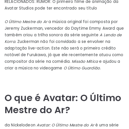
RELACIONADOS: RUMOR: O primeiro filme de animação da
Avatar Studios pode ter encontrado seu título
O Último Mestre do Ar
a música original foi composta por
Jeremy Zuckerman, vencedor do Daytime Emmy Award que
também criou a trilha sonora da série seguinte
A Lenda de
Korra
.
Zuckerman não foi convidado a se envolver na
adaptação live-action. Este não será o primeiro crédito
notável de Furukawa, já que ele recentemente atuou como
compositor da série na comédia.
Missão Mítica
e ajudou a
criar a música no videogame
O Último Guardião
.
O que é Avatar: O Último
Mestre do Ar?
da Nickelodeon
Avatar: O Último Mestre do Ar
é uma série