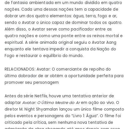
de fantasia ambientada em um mundo dividido em quatro
nações. Cada uma dessas nações tem a capacidade de
dobrar um dos quatro elementos: água, terra, fogo e ar,
sendo o Avatar o único capaz de dominar todos os quatro.
Além disso, o Avatar serve como pacificador entre as
quatro nações e como uma ponte entre os reinos mortal e
espiritual. A série animada original seguiu o Avatar Aang
enquanto ele tentava impedir a conquista da Nação do
Fogo e restaurar o equilíbrio do mundo.
RELACIONADOS: Avatar: O comerciante de repolho do
último dobrador de ar obtém a oportunidade perfeita para
promover seu personagem
Antes da série Netflix, houve uma tentativa anterior de
adaptar
Avatar: O Último Mestre do Ar
em ação ao vivo. O
diretor M. Night Shyamalan lançou um único filme composto
pelos eventos e personagens do “Livro 1: Água”. O filme foi
criticado pela crítica, sem nenhuma nova tentativa de