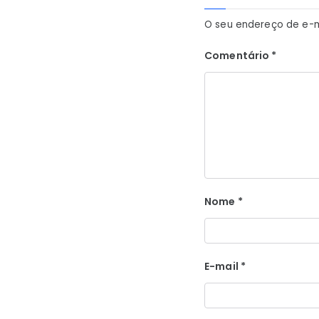
O seu endereço de e-m
Comentário
*
Nome
*
E-mail
*