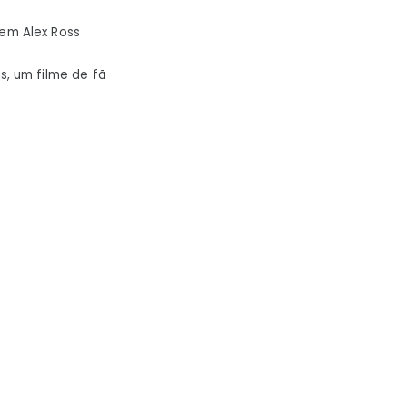
em Alex Ross
, um filme de fã