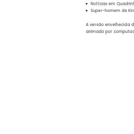
Notícias em Quadrin
Super-homem de King
A versão envelhecida 
animado por computado