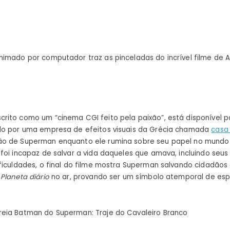
imado por computador traz as pinceladas do incrível filme de 
crito como um “cinema CGI feito pela paixão”, está disponível p
ado por uma empresa de efeitos visuais da Grécia chamada
casa 
ão de Superman enquanto ele rumina sobre seu papel no mun
foi incapaz de salvar a vida daqueles que amava, incluindo seus 
ficuldades, o final do filme mostra Superman salvando cidadãos 
o
Planeta diário
no ar, provando ser um símbolo atemporal de es
eia Batman do Superman: Traje do Cavaleiro Branco