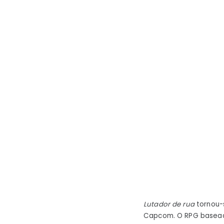
Lutador de rua
tornou-
Capcom. O RPG baseado