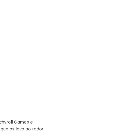
chyroll Games e
que os leva ao redor