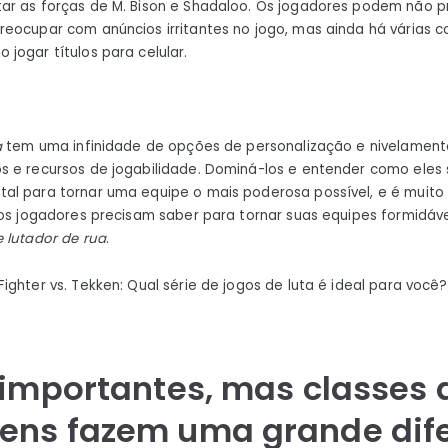
ar as forças de M. Bison e Shadaloo. Os jogadores podem não p
eocupar com anúncios irritantes no jogo, mas ainda há várias c
jogar títulos para celular.
a
tem uma infinidade de opções de personalização e nivelamen
 e recursos de jogabilidade. Dominá-los e entender como eles s
al para tornar uma equipe o mais poderosa possível, e é muit
 os jogadores precisam saber para tornar suas equipes formidávei
 lutador de rua
.
ghter vs. Tekken: Qual série de jogos de luta é ideal para você?
 importantes, mas classes 
ens fazem uma grande dif