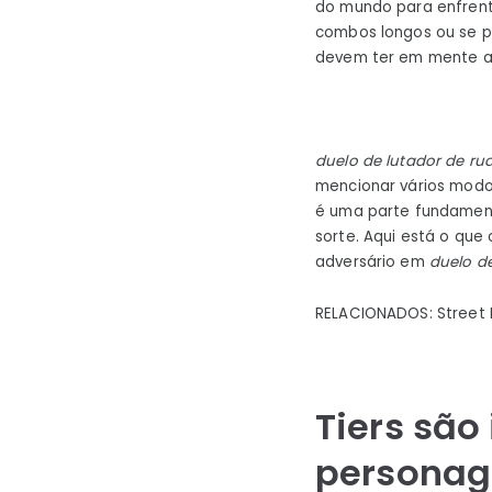
do mundo para enfrent
combos longos ou se pr
devem ter em mente ao 
duelo de lutador de ru
mencionar vários modos
é uma parte fundament
sorte. Aqui está o que
adversário em
duelo de
RELACIONADOS: Street Fi
Tiers são
personag