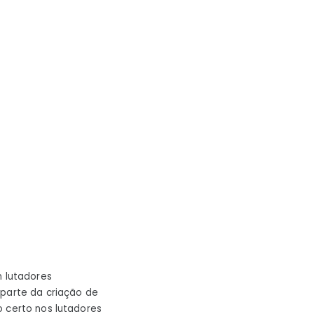
 lutadores
 parte da criação de
o certo nos lutadores