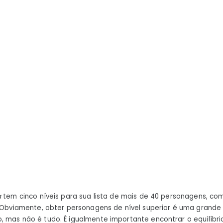
a
tem cinco níveis para sua lista de mais de 40
personagens, com
. Obviamente, obter personagens de nível superior é uma grande
 mas não é tudo. É igualmente importante encontrar o equilíbri