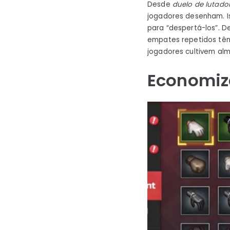
Desde
duelo de lutado
jogadores desenham. Is
para “despertá-los”. D
empates repetidos têm
jogadores cultivem alma
Economiz