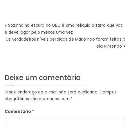
Navegação
Sozinho no escuro no GBC é uma relíquia bizarra que voc
ê deve jogar pelo menos uma vez
de
Os verdadeiros níveis perdidos de Mario não foram feitos p
ela Nintendo
Post
Deixe um comentário
O seu endereço de e-mail não será publicado.
Campos
obrigatórios são marcados com
*
Comentário
*