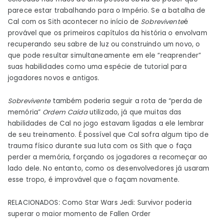
parece estar trabalhando para o Império. Se a batalha de
Cal com os Sith acontecer no início de
Sobrevivente
é
provável que os primeiros capítulos da história o envolvam
recuperando seu sabre de luz ou construindo um novo, o
que pode resultar simultaneamente em ele “reaprender”
suas habilidades como uma espécie de tutorial para
jogadores novos e antigos.
Sobrevivente
também poderia seguir a rota de “perda de
memória”
Ordem Caída
utilizado, já que muitas das
habilidades de Cal no jogo estavam ligadas a ele lembrar
de seu treinamento. É possível que Cal sofra algum tipo de
trauma físico durante sua luta com os Sith que o faça
perder a memória, forçando os jogadores a recomeçar ao
lado dele. No entanto, como os desenvolvedores já usaram
esse tropo, é improvável que o façam novamente.
RELACIONADOS: Como Star Wars Jedi: Survivor poderia
superar o maior momento de Fallen Order