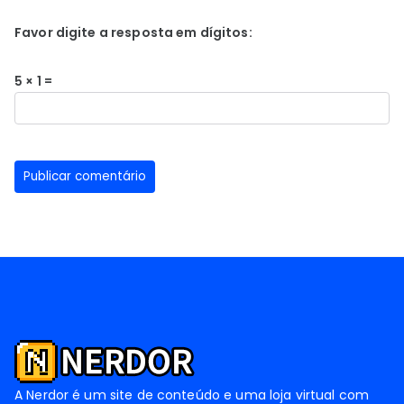
Favor digite a resposta em dígitos:
5 × 1 =
A Nerdor é um site de conteúdo e uma loja virtual com