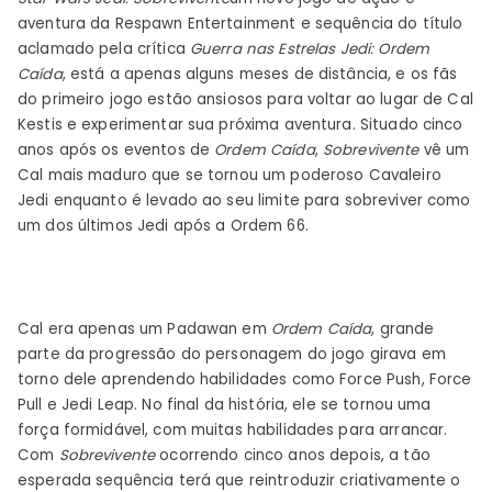
aventura da Respawn Entertainment e sequência do título
aclamado pela crítica
Guerra nas Estrelas Jedi:
Ordem
Caída
, está a apenas alguns meses de distância, e os fãs
do primeiro jogo estão ansiosos para voltar ao lugar de Cal
Kestis e experimentar sua próxima aventura. Situado cinco
anos após os eventos de
Ordem Caída
,
Sobrevivente
vê um
Cal mais maduro que se tornou um poderoso Cavaleiro
Jedi enquanto é levado ao seu limite para sobreviver como
um dos últimos Jedi após a Ordem 66.
Cal era apenas um Padawan em
Ordem Caída
, grande
parte da progressão do personagem do jogo girava em
torno dele aprendendo habilidades como Force Push, Force
Pull e Jedi Leap. No final da história, ele se tornou uma
força formidável, com muitas habilidades para arrancar.
Com
Sobrevivente
ocorrendo cinco anos depois, a tão
esperada sequência terá que reintroduzir criativamente o