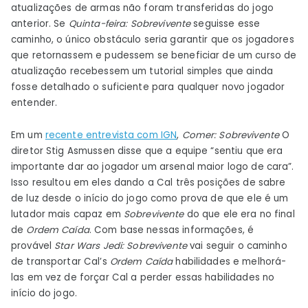
atualizações de armas não foram transferidas do jogo
anterior. Se
Quinta-feira: Sobrevivente
seguisse esse
caminho, o único obstáculo seria garantir que os jogadores
que retornassem e pudessem se beneficiar de um curso de
atualização recebessem um tutorial simples que ainda
fosse detalhado o suficiente para qualquer novo jogador
entender.
Em um
recente entrevista com IGN
,
Comer: Sobrevivente
O
diretor Stig Asmussen disse que a equipe “sentiu que era
importante dar ao jogador um arsenal maior logo de cara”.
Isso resultou em eles dando a Cal três posições de sabre
de luz desde o início do jogo como prova de que ele é um
lutador mais capaz em
Sobrevivente
do que ele era no final
de
Ordem Caída
. Com base nessas informações, é
provável
Star Wars Jedi: Sobrevivente
vai seguir o caminho
de transportar Cal’s
Ordem Caída
habilidades e melhorá-
las em vez de forçar Cal a perder essas habilidades no
início do jogo.