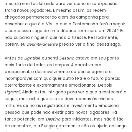
meu clã e estou lutando para ver como essa expansão
traria novos jogadores. E mesmo assim, os recém-
chegados permanecerão além da campanha para
descobrir o que é o Véu, o que a Testemunha fará a seguir
e como essa saga de uma década terminará em 2024? Eu
não culparia ninguém que não o fizesse. Pessoalmente,
porém, eu
definitivamente
preciso ver o final dessa saga.
Antes de
Lightfall,
eu senti
Destino
estava em seu ponto
mais forte de todos os tempos. A narrativa era
excepcional, o desenvolvimento do personagem era
incomparável com qualquer outro FPS e o futuro parecia
aterrorizante e extremamente emocionante. Depois
Lightfall
, Ainda estou intrigado para ver o que acontecerá a
seguir, mas acho que isso se deve apenas às minhas
milhares de horas registradas e investimento emocional
pessoal que pode não existir para novos jogadores. Há
tanto potencial em
Destino
para iniciantes, mas não é fácil
de encontrar, e a Bungie geralmente não os ajuda ao longo