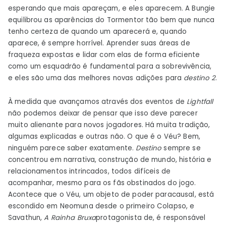
esperando que mais apareçam, e eles aparecem. A Bungie
equilibrou as aparências do Tormentor tão bem que nunca
tenho certeza de quando um aparecerá e, quando
aparece, é sempre horrível. Aprender suas áreas de
fraqueza expostas e lidar com elas de forma eficiente
como um esquadrão é fundamental para a sobrevivência,
e eles são uma das melhores novas adições para
destino 2
.
À medida que avançamos através dos eventos de
Lightfall
não podemos deixar de pensar que isso deve parecer
muito alienante para novos jogadores. Há muita tradição,
algumas explicadas e outras não. O que é o Véu? Bem,
ninguém parece saber exatamente.
Destino
sempre se
concentrou em narrativa, construção de mundo, história e
relacionamentos intrincados, todos difíceis de
acompanhar, mesmo para os fãs obstinados do jogo.
Acontece que o Véu, um objeto de poder paracausal, está
escondido em Neomuna desde o primeiro Colapso, e
Savathun,
A Rainha Bruxa
protagonista de, é responsável