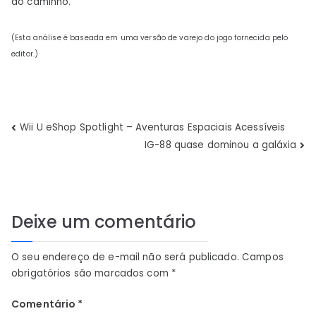
do caminho.
(Esta análise é baseada em uma versão de varejo do jogo fornecida pelo
editor.)
Navegação
Wii U eShop Spotlight – Aventuras Espaciais Acessíveis
IG-88 quase dominou a galáxia
de
Post
Deixe um comentário
O seu endereço de e-mail não será publicado.
Campos
obrigatórios são marcados com
*
Comentário
*