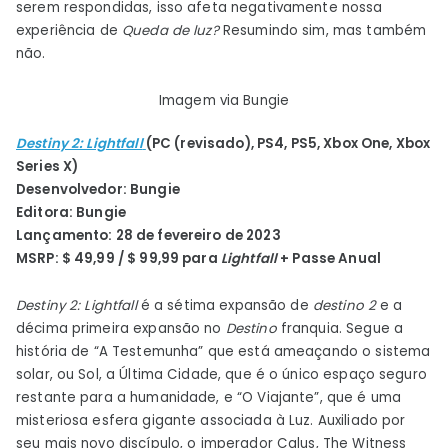
serem respondidas, isso afeta negativamente nossa
experiência de
Queda de luz?
Resumindo sim, mas também
não.
Imagem via Bungie
Destiny 2: Lightfall
(PC (revisado), PS4, PS5, Xbox One, Xbox
Series X)
Desenvolvedor: Bungie
Editora: Bungie
Lançamento: 28 de fevereiro de 2023
MSRP: $ 49,99 / $ 99,99 para
Lightfall
+ Passe Anual
Destiny 2: Lightfall
é a sétima expansão de
destino 2
e a
décima primeira expansão no
Destino
franquia. Segue a
história de “A Testemunha” que está ameaçando o sistema
solar, ou Sol, a Última Cidade, que é o único espaço seguro
restante para a humanidade, e “O Viajante”, que é uma
misteriosa esfera gigante associada à Luz. Auxiliado por
seu mais novo discípulo, o imperador Calus, The Witness