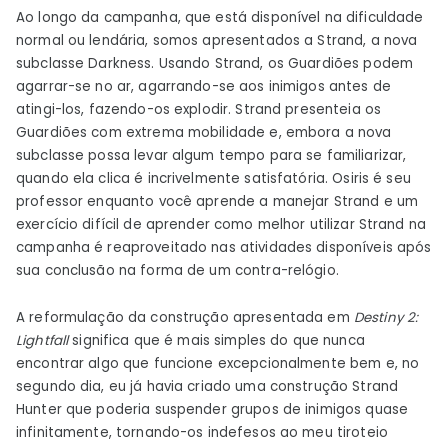
Ao longo da campanha, que está disponível na dificuldade
normal ou lendária, somos apresentados a Strand, a nova
subclasse Darkness. Usando Strand, os Guardiões podem
agarrar-se no ar, agarrando-se aos inimigos antes de
atingi-los, fazendo-os explodir. Strand presenteia os
Guardiões com extrema mobilidade e, embora a nova
subclasse possa levar algum tempo para se familiarizar,
quando ela clica é incrivelmente satisfatória. Osiris é seu
professor enquanto você aprende a manejar Strand e um
exercício difícil de aprender como melhor utilizar Strand na
campanha é reaproveitado nas atividades disponíveis após
sua conclusão na forma de um contra-relógio.
A reformulação da construção apresentada em
Destiny 2:
Lightfall
significa que é mais simples do que nunca
encontrar algo que funcione excepcionalmente bem e, no
segundo dia, eu já havia criado uma construção Strand
Hunter que poderia suspender grupos de inimigos quase
infinitamente, tornando-os indefesos ao meu tiroteio