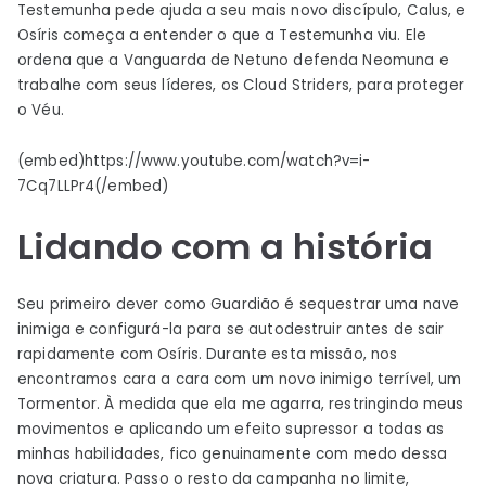
Testemunha pede ajuda a seu mais novo discípulo, Calus, e
Osíris começa a entender o que a Testemunha viu. Ele
ordena que a Vanguarda de Netuno defenda Neomuna e
trabalhe com seus líderes, os Cloud Striders, para proteger
o Véu.
(embed)https://www.youtube.com/watch?v=i-
7Cq7LLPr4(/embed)
Lidando com a história
Seu primeiro dever como Guardião é sequestrar uma nave
inimiga e configurá-la para se autodestruir antes de sair
rapidamente com Osíris. Durante esta missão, nos
encontramos cara a cara com um novo inimigo terrível, um
Tormentor. À medida que ela me agarra, restringindo meus
movimentos e aplicando um efeito supressor a todas as
minhas habilidades, fico genuinamente com medo dessa
nova criatura. Passo o resto da campanha no limite,