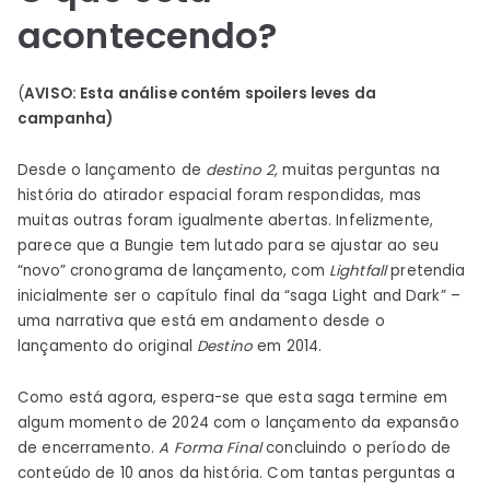
2:
acontecendo?
Lightfall
(
AVISO: Esta análise contém spoilers leves da
campanha)
Desde o lançamento de
destino 2,
muitas perguntas na
história do atirador espacial foram respondidas, mas
muitas outras foram igualmente abertas. Infelizmente,
parece que a Bungie tem lutado para se ajustar ao seu
“novo” cronograma de lançamento, com
Lightfall
pretendia
inicialmente ser o capítulo final da “saga Light and Dark” –
uma narrativa que está em andamento desde o
lançamento do original
Destino
em 2014.
Como está agora, espera-se que esta saga termine em
algum momento de 2024 com o lançamento da expansão
de encerramento.
A Forma Final
concluindo o período de
conteúdo de 10 anos da história. Com tantas perguntas a