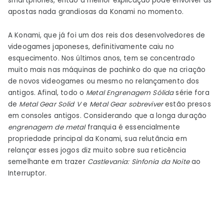
smartphones, então a melhor explicação pode envolver as
apostas nada grandiosas da Konami no momento.
A Konami, que já foi um dos reis dos desenvolvedores de
videogames japoneses, definitivamente caiu no
esquecimento. Nos últimos anos, tem se concentrado
muito mais nas máquinas de pachinko do que na criação
de novos videogames ou mesmo no relançamento dos
antigos. Afinal, todo o
Metal Engrenagem Sólida
série fora
de
Metal Gear Solid V
e
Metal Gear sobreviver
estão presos
em consoles antigos. Considerando que a longa duração
engrenagem de metal
franquia é essencialmente
propriedade principal da Konami, sua relutância em
relançar esses jogos diz muito sobre sua reticência
semelhante em trazer
Castlevania: Sinfonia da Noite
ao
Interruptor.