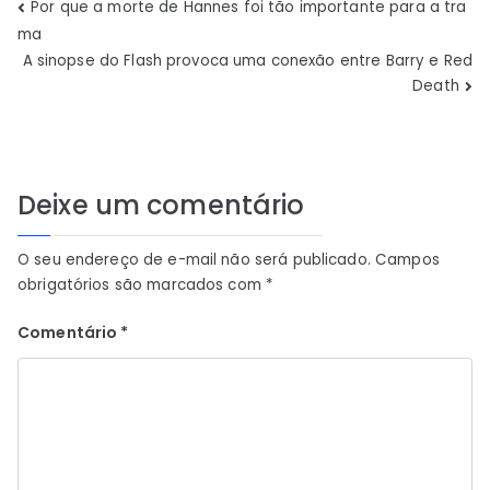
Navegação
Por que a morte de Hannes foi tão importante para a tra
ma
de
A sinopse do Flash provoca uma conexão entre Barry e Red
Death
Post
Deixe um comentário
O seu endereço de e-mail não será publicado.
Campos
obrigatórios são marcados com
*
Comentário
*