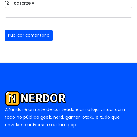
12 + catorze =
A Nerdor é um site de conteúdo e uma loja virtual com
foco no público geek, nerd, gamer, otaku e tudo que
envolve o universo e cultura pop.