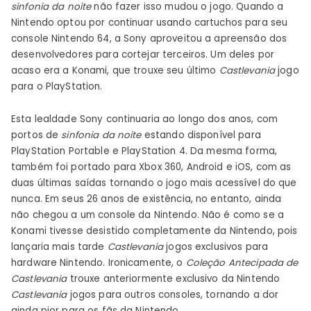
sinfonia da noite
não fazer isso mudou o jogo. Quando a
Nintendo optou por continuar usando cartuchos para seu
console Nintendo 64, a Sony aproveitou a apreensão dos
desenvolvedores para cortejar terceiros. Um deles por
acaso era a Konami, que trouxe seu último
Castlevania
jogo
para o PlayStation.
Esta lealdade Sony continuaria ao longo dos anos, com
portos de
sinfonia da noite
estando disponível para
PlayStation Portable e PlayStation 4. Da mesma forma,
também foi portado para Xbox 360, Android e iOS, com as
duas últimas saídas tornando o jogo mais acessível do que
nunca. Em seus 26 anos de existência, no entanto, ainda
não chegou a um console da Nintendo. Não é como se a
Konami tivesse desistido completamente da Nintendo, pois
lançaria mais tarde
Castlevania
jogos exclusivos para
hardware Nintendo. Ironicamente, o
Coleção Antecipada de
Castlevania
trouxe anteriormente exclusivo da Nintendo
Castlevania
jogos para outros consoles, tornando a dor
ainda pior para os fãs da Nintendo.