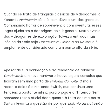
Quando se trata de franquias clássicas de videogames, a
Konami
Castlevania
série é, sem dúvida, um dos grandes.
Combinando horror de sobrevivência com aventura, esses
jogos ajudaram a dar origem ao subgênero “Metroidvania”
dos videogames de exploração. Talvez a entrada mais
icônica da série seja
Castlevania: Sinfonia da Noite
que é
amplamente considerado como um ponto alto da série.
Apesar de sua aclamação e da tendência de relançar
Castlevania
em novo hardware, houve alguns consoles que
ficaram sem uma porta de
sinfonia da noite
. O mais
recente deles é o Nintendo Switch, que continua uma
tendência bastante infeliz para o jogo e a Nintendo. Sem
nenhuma razão oficial dada quanto à falta de uma porta
Switch, levanta a questão de por que
sinfonia da noite
não